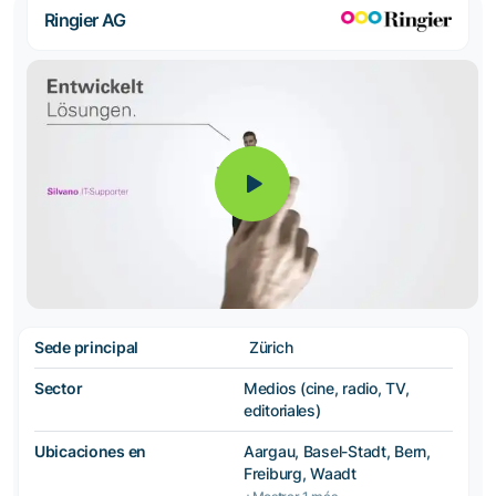
Ringier AG
Sede principal
Zürich
Sector
Medios (cine, radio, TV,
editoriales)
Ubicaciones en
Aargau, Basel-Stadt, Bern,
Freiburg, Waadt