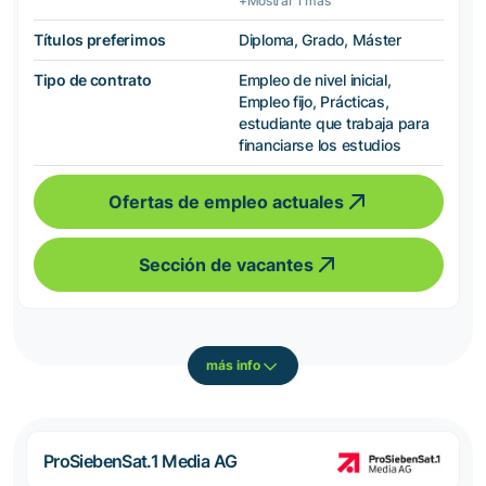
+Mostrar 1 más
Títulos preferimos
Diploma, Grado, Máster
Tipo de contrato
Empleo de nivel inicial,
Empleo fijo, Prácticas,
estudiante que trabaja para
financiarse los estudios
Ofertas de empleo actuales
Sección de vacantes
más info
ProSiebenSat.1 Media AG