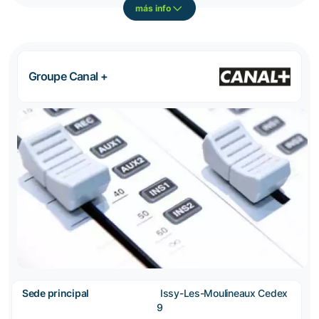
más info
Groupe Canal +
Sede principal
Issy-Les-Moulineaux Cedex
9