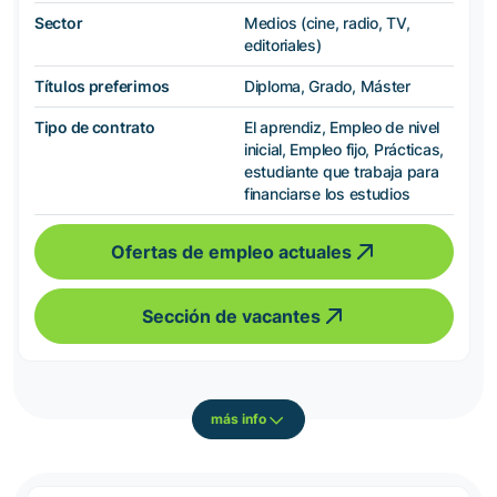
Sector
Medios (cine, radio, TV,
editoriales)
Títulos preferimos
Diploma, Grado, Máster
Tipo de contrato
El aprendiz, Empleo de nivel
inicial, Empleo fijo, Prácticas,
estudiante que trabaja para
financiarse los estudios
Ofertas de empleo actuales
Sección de vacantes
más info