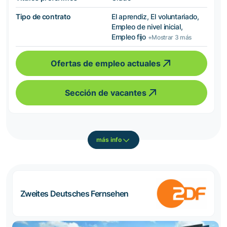
Tipo de contrato
El aprendiz, El voluntariado,
Empleo de nivel inicial,
Empleo fijo
+Mostrar 3 más
Ofertas de empleo actuales
Sección de vacantes
más info
Zweites Deutsches Fernsehen