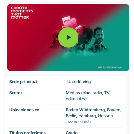
Sede principal
Unterföhring
Sector
Medios (cine, radio, TV,
editoriales)
Ubicaciones en
Baden-Württemberg, Bayern,
Berlin, Hamburg, Hessen
+Mostrar 1 más
Títulos preferimos
Grado