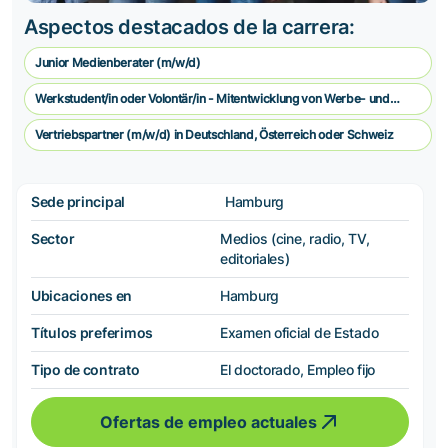
Aspectos destacados de la carrera:
Junior Medienberater (m/w/d)
Werkstudent/in oder Volontär/in - Mitentwicklung von Werbe- und
Vermarkungskonzepten
Vertriebspartner (m/w/d) in Deutschland, Österreich oder Schweiz
Sede principal
Hamburg
Sector
Medios (cine, radio, TV,
editoriales)
Ubicaciones en
Hamburg
Títulos preferimos
Examen oficial de Estado
Tipo de contrato
El doctorado, Empleo fijo
Ofertas de empleo actuales