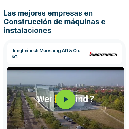
Las mejores empresas en
Construcción de máquinas e
instalaciones
Jungheinrich Moosburg AG & Co.
KG