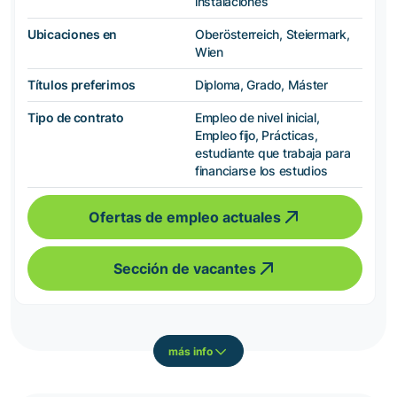
instalaciones
Ubicaciones en
Oberösterreich, Steiermark,
Wien
Títulos preferimos
Diploma, Grado, Máster
Tipo de contrato
Empleo de nivel inicial,
Empleo fijo, Prácticas,
estudiante que trabaja para
financiarse los estudios
Ofertas de empleo actuales
Sección de vacantes
más info