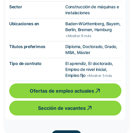
Sector
Construcción de máquinas e
instalaciones
Ubicaciones en
Baden-Württemberg, Bayern,
Berlin, Bremen, Hamburg
+Mostrar 9 más
Títulos preferimos
Diploma, Doctorado, Grado,
MBA, Máster
Tipo de contrato
El aprendiz, El doctorado,
Empleo de nivel inicial,
Empleo fijo
+Mostrar 5 más
Ofertas de empleo actuales
Sección de vacantes