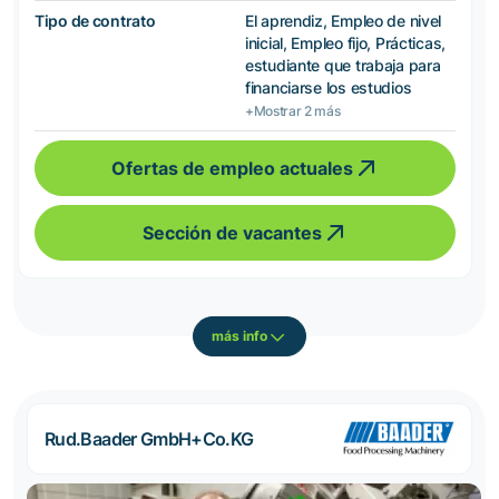
Tipo de contrato
El aprendiz, Empleo de nivel
inicial, Empleo fijo, Prácticas,
estudiante que trabaja para
financiarse los estudios
+Mostrar 2 más
Ofertas de empleo actuales
Sección de vacantes
más info
Rud.Baader GmbH+Co.KG