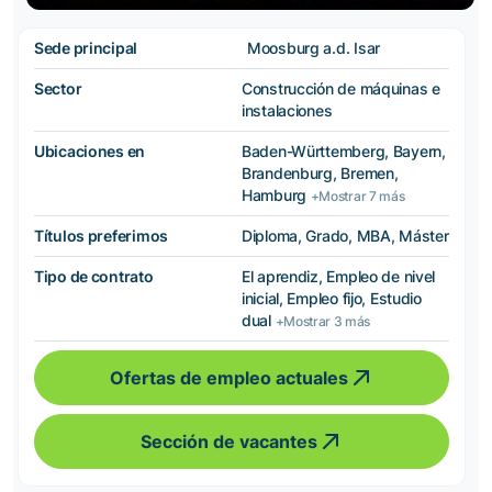
Sede principal
Moosburg a.d. Isar
Sector
Construcción de máquinas e
instalaciones
Ubicaciones en
Baden-Württemberg, Bayern,
Brandenburg, Bremen,
Hamburg
+Mostrar 7 más
Títulos preferimos
Diploma, Grado, MBA, Máster
Tipo de contrato
El aprendiz, Empleo de nivel
inicial, Empleo fijo, Estudio
dual
+Mostrar 3 más
Ofertas de empleo actuales
Sección de vacantes