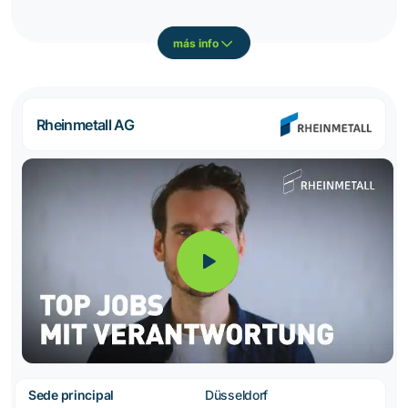
más info
Rheinmetall AG
Sede principal
Düsseldorf