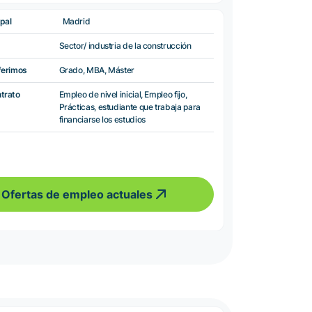
pal
Madrid
Sector/ industria de la construcción
ferimos
Grado, MBA, Máster
ntrato
Empleo de nivel inicial, Empleo fijo,
Prácticas, estudiante que trabaja para
financiarse los estudios
Ofertas de empleo actuales