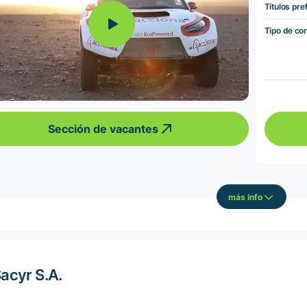
Títulos pre
Tipo de co
Sección de vacantes
más info
acyr S.A.