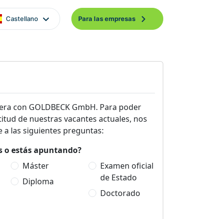
Castellano
Para las empresas
rrera con GOLDBECK GmbH. Para poder
titud de nuestras vacantes actuales, nos
 a las siguientes preguntas:
es o estás apuntando?
Máster
Examen oficial
de Estado
Diploma
Doctorado