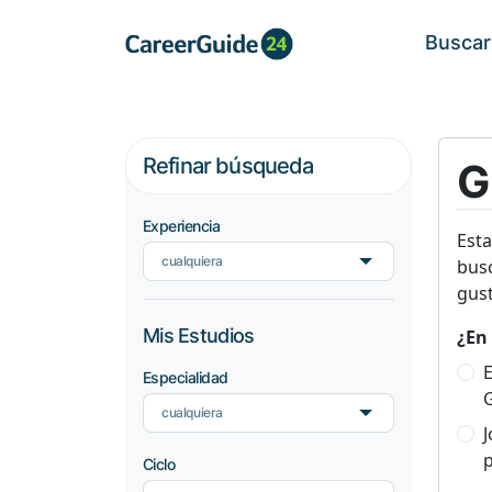
Buscar
Refinar búsqueda
G
Experiencia
Est
cualquiera
busc
gust
Mis Estudios
¿En 
E
Especialidad
cualquiera
p
Ciclo