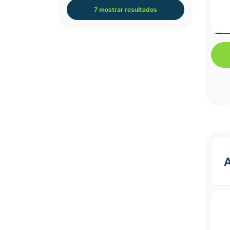
7 mostrar resultados
A