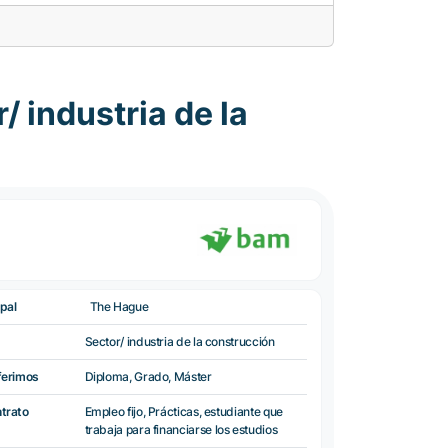
 industria de la
pal
The Hague
Sector/ industria de la construcción
ferimos
Diploma, Grado, Máster
ntrato
Empleo fijo, Prácticas, estudiante que
trabaja para financiarse los estudios