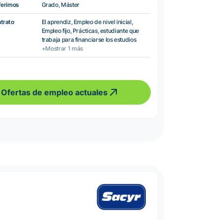
ferimos
Grado, Máster
ntrato
El aprendiz, Empleo de nivel inicial,
Empleo fijo, Prácticas, estudiante que
trabaja para financiarse los estudios
+Mostrar 1 más
Ofertas de empleo actuales