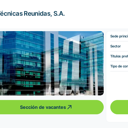
écnicas Reunidas, S.A.
Sede princi
Sector
Títulos pre
Tipo de co
Sección de vacantes