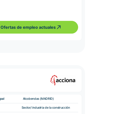
Ofertas de empleo actuales
pal
Alcobendas (MADRID)
Sector/ industria de la construcción