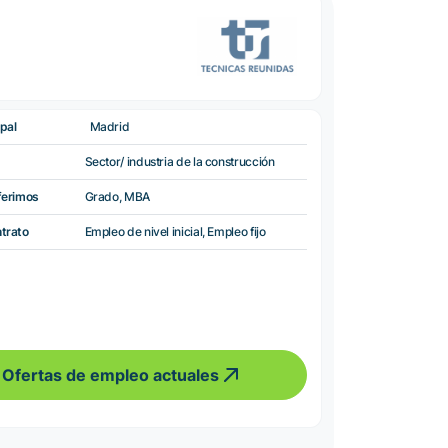
pal
Madrid
Sector/ industria de la construcción
ferimos
Grado, MBA
ntrato
Empleo de nivel inicial, Empleo fijo
Ofertas de empleo actuales