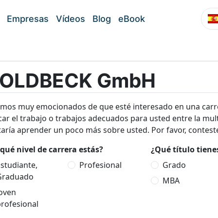
Empresas
Vídeos
Blog
eBook
OLDBECK GmbH
amos muy emocionados de que esté interesado en una ca
ar el trabajo o trabajos adecuados para usted entre la mul
aría aprender un poco más sobre usted. Por favor, conteste
qué nivel de carrera estás?
¿Qué título tien
studiante,
Profesional
Grado
Graduado
MBA
Joven
rofesional