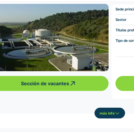
Sede princi
Sector
Títulos pre
Tipo de co
Sección de vacantes
más info