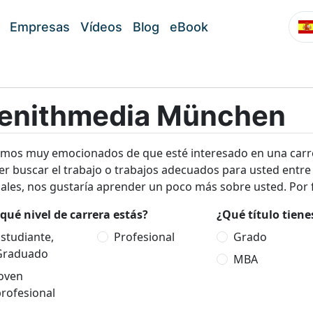
Empresas
Vídeos
Blog
eBook
enithmedia München
amos muy emocionados de que esté interesado en una carr
r buscar el trabajo o trabajos adecuados para usted entre
ales, nos gustaría aprender un poco más sobre usted. Por f
qué nivel de carrera estás?
¿Qué título tien
studiante,
Profesional
Grado
Graduado
MBA
Joven
rofesional