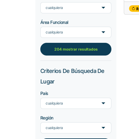
cualquiera
R
Área Funcional
cualquiera
204 mostrar resultados
Criterios De Búsqueda De
Lugar
País
cualquiera
Región
cualquiera