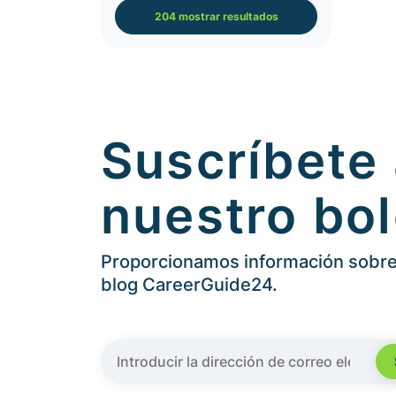
204 mostrar resultados
Suscríbete
nuestro bol
Proporcionamos información sobre 
blog CareerGuide24.