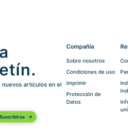
 a
Compañía
Re
Sobre nosotros
Co
etín.
Condiciones de uso
Par
Imprimir
índ
nuevos artículos en el
Ind
Protección de
Datos
In
uni