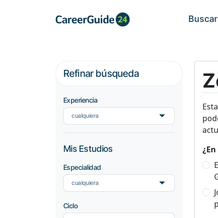
Buscar
Refinar búsqueda
Z
Experiencia
Est
cualquiera
pode
actu
Mis Estudios
¿En 
E
Especialidad
cualquiera
p
Ciclo