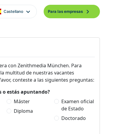
Castellano
Para las empresas
era con Zenithmedia München. Para
 la multitud de nuestras vacantes
avor, conteste a las siguientes preguntas:
es o estás apuntando?
Máster
Examen oficial
de Estado
Diploma
Doctorado