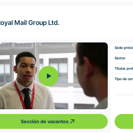
oyal Mail Group Ltd.
Sede princi
Sector
Títulos pre
Tipo de co
Sección de vacantes