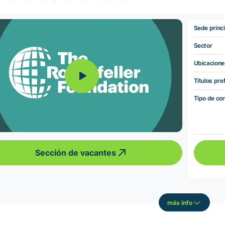
Sede princi
Sector
Ubicacione
Títulos pre
Tipo de co
Sección de vacantes
más info