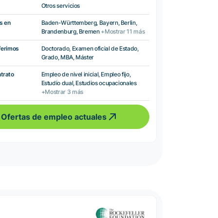
Otros servicios
s en
Baden-Württemberg, Bayern, Berlin,
Brandenburg, Bremen
+Mostrar 11 más
ferimos
Doctorado, Examen oficial de Estado,
Grado, MBA, Máster
ntrato
Empleo de nivel inicial, Empleo fijo,
Estudio dual, Estudios ocupacionales
+Mostrar 3 más
Ofertas de empleo actuales