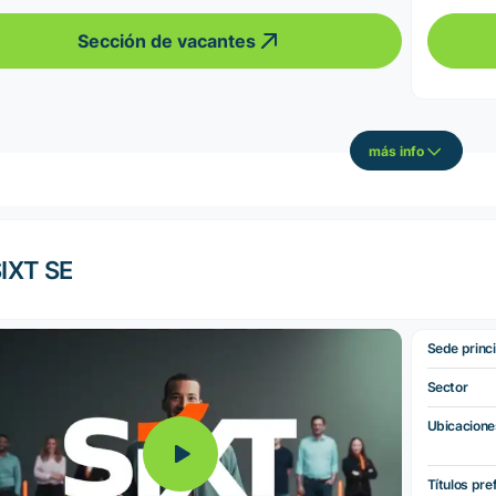
Sección de vacantes
más info
IXT SE
Sede princi
Sector
Ubicacione
Títulos pre