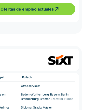
Ofertas de empleo actuales
pal
Pullach
Otros servicios
s en
Baden-Württemberg, Bayern, Berlin,
Brandenburg, Bremen
+Mostrar 11 más
ferimos
Diploma, Grado, Máster