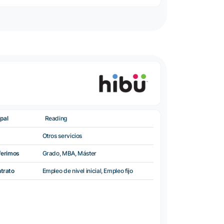
pal
Reading
Otros servicios
ferimos
Grado, MBA, Máster
ntrato
Empleo de nivel inicial, Empleo fijo