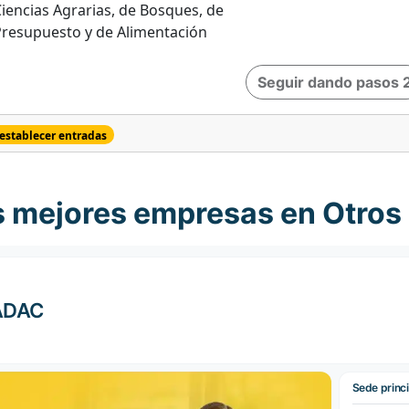
iencias Agrarias, de Bosques, de
Presupuesto y de Alimentación
Seguir dando pasos 
establecer entradas
s mejores empresas en Otros 
ADAC
Sede princi