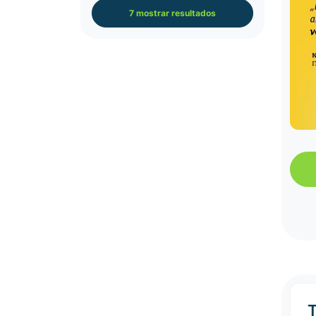
7 mostrar resultados
T