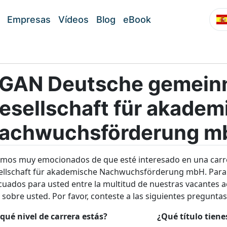
Empresas
Vídeos
Blog
eBook
GAN Deutsche gemein
esellschaft für akadem
achwuchsförderung m
amos muy emocionados de que esté interesado en una car
ellschaft für akademische Nachwuchsförderung mbH. Para p
uados para usted entre la multitud de nuestras vacantes a
sobre usted. Por favor, conteste a las siguientes preguntas
qué nivel de carrera estás?
¿Qué título tien