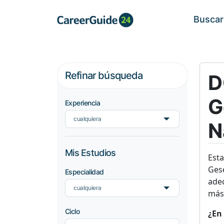
Buscar
Refinar búsqueda
D
G
Experiencia
cualquiera
N
Mis Estudios
Est
Ges
Especialidad
adec
cualquiera
más 
Ciclo
¿En 