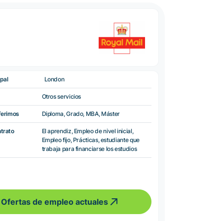
pal
London
Otros servicios
ferimos
Diploma, Grado, MBA, Máster
ntrato
El aprendiz, Empleo de nivel inicial,
Empleo fijo, Prácticas, estudiante que
trabaja para financiarse los estudios
Ofertas de empleo actuales