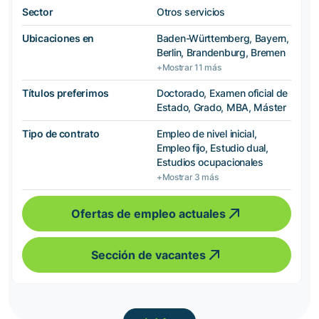
Sector
Otros servicios
Ubicaciones en
Baden-Württemberg, Bayern,
Berlin, Brandenburg, Bremen
+Mostrar 11 más
Títulos preferimos
Doctorado, Examen oficial de
Estado, Grado, MBA, Máster
Tipo de contrato
Empleo de nivel inicial,
Empleo fijo, Estudio dual,
Estudios ocupacionales
+Mostrar 3 más
Ofertas de empleo actuales
Sección de vacantes