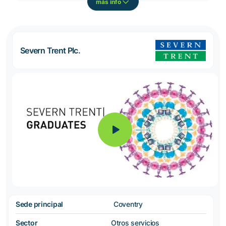
más info
Severn Trent Plc.
Sede principal
Coventry
Sector
Otros servicios