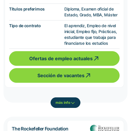
Títulos preferimos
Diploma, Examen oficial de
Estado, Grado, MBA, Máster
Tipo de contrato
El aprendiz, Empleo de nivel
inicial, Empleo fijo, Prácticas,
estudiante que trabaja para
financiarse los estudios
Ofertas de empleo actuales
Sección de vacantes
más info
The Rockefeller Foundation