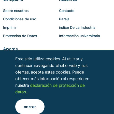
Sobre nosotros
Contacto
Condiciones de uso
Pareja
Imprimir
índice De La Industria
Protección de Datos
Información universitaria
Awards
Este sitio utiliza cookies. Al utilizar y
continuar navegando el sitio web y sus
ofertas, acepta estas cookies. Puede
obtener más información al respecto en
nuestra
declaración de protección de
datos
.
Copyright © 2014 - 2026
Troy Verlags- und Werbungsgesellschaft mbH
.
cerrar
Alle Rechte vorbehalten.