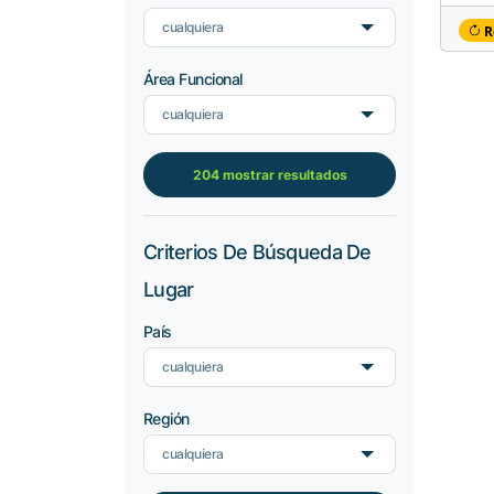
cualquiera
R
Área Funcional
cualquiera
204 mostrar resultados
Criterios De Búsqueda De
Lugar
País
cualquiera
Región
cualquiera