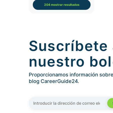
204 mostrar resultados
Suscríbete
nuestro bol
Proporcionamos información sobre 
blog CareerGuide24.