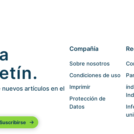
 a
Compañía
Re
Sobre nosotros
Co
etín.
Condiciones de uso
Par
Imprimir
índ
nuevos artículos en el
Ind
Protección de
Datos
In
uni