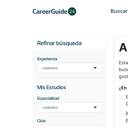
Buscar
Refinar búsqueda
A
Experiencia
Est
cualquiera
busc
gust
Mis Estudios
¿En 
E
Especialidad
cualquiera
p
Ciclo