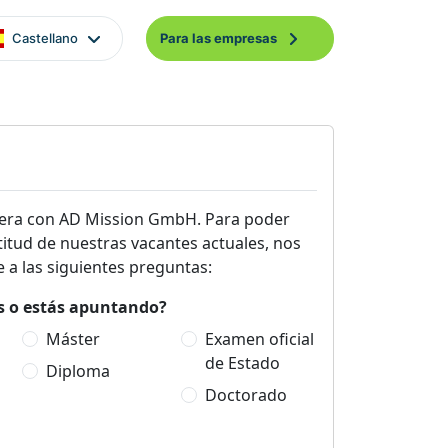
Castellano
Para las empresas
rera con AD Mission GmbH. Para poder
titud de nuestras vacantes actuales, nos
 a las siguientes preguntas:
es o estás apuntando?
Máster
Examen oficial
de Estado
Diploma
Doctorado