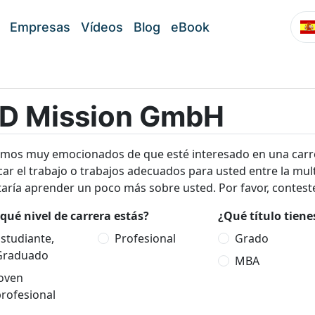
Empresas
Vídeos
Blog
eBook
D Mission GmbH
amos muy emocionados de que esté interesado en una car
ar el trabajo o trabajos adecuados para usted entre la mul
aría aprender un poco más sobre usted. Por favor, conteste
qué nivel de carrera estás?
¿Qué título tien
studiante,
Profesional
Grado
Graduado
MBA
Joven
rofesional