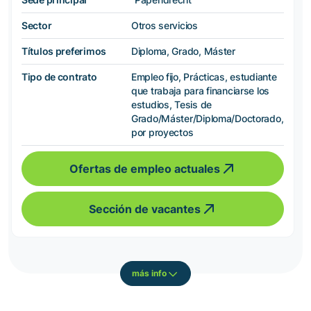
Sector
Otros servicios
Títulos preferimos
Diploma, Grado, Máster
Tipo de contrato
Empleo fijo, Prácticas, estudiante
que trabaja para financiarse los
estudios, Tesis de
Grado/Máster/Diploma/Doctorado,
por proyectos
Ofertas de empleo actuales
Sección de vacantes
más info