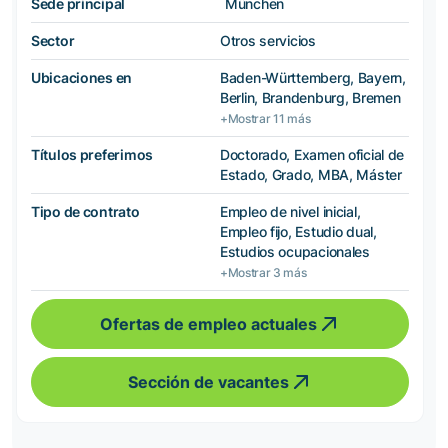
Sede principal
München
Sector
Otros servicios
Ubicaciones en
Baden-Württemberg, Bayern,
Berlin, Brandenburg, Bremen
+Mostrar 11 más
Títulos preferimos
Doctorado, Examen oficial de
Estado, Grado, MBA, Máster
Tipo de contrato
Empleo de nivel inicial,
Empleo fijo, Estudio dual,
Estudios ocupacionales
+Mostrar 3 más
Ofertas de empleo actuales
Sección de vacantes