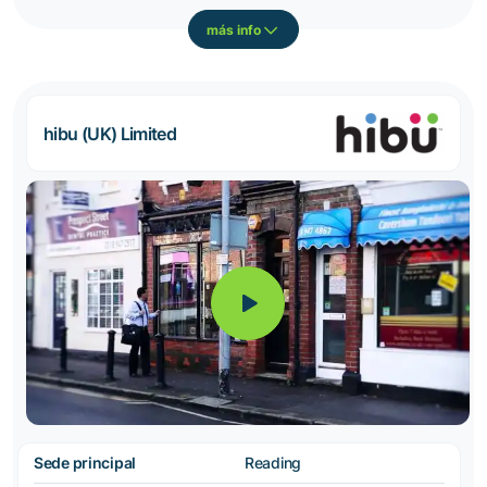
más info
hibu (UK) Limited
Sede principal
Reading