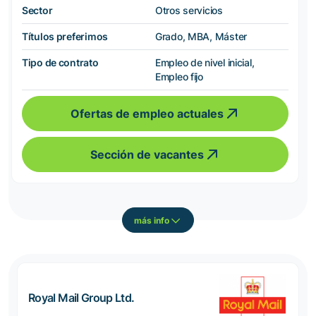
Sector
Otros servicios
Títulos preferimos
Grado, MBA, Máster
Tipo de contrato
Empleo de nivel inicial,
Empleo fijo
Ofertas de empleo actuales
Sección de vacantes
más info
Royal Mail Group Ltd.