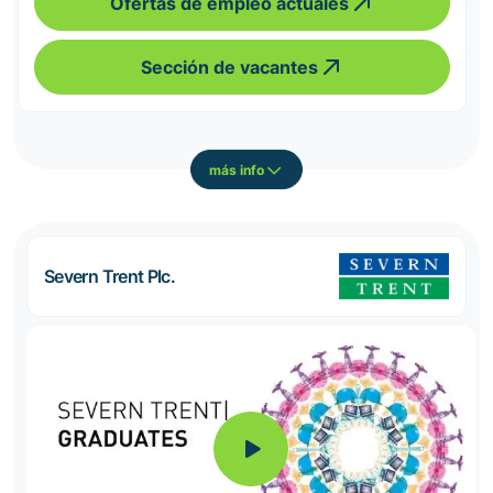
Ofertas de empleo actuales
Sección de vacantes
más info
Severn Trent Plc.