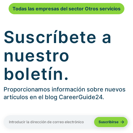
Todas las empresas del sector Otros servicios
Suscríbete a
nuestro
boletín.
Proporcionamos información sobre nuevos
artículos en el blog CareerGuide24.