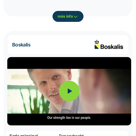
más info
Boskalis
Sede principal
Papendrecht