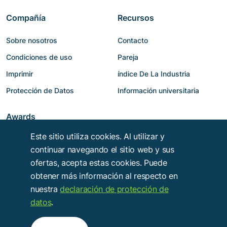
Compañía
Recursos
Sobre nosotros
Contacto
Condiciones de uso
Pareja
Imprimir
índice De La Industria
Protección de Datos
Información universitaria
Awards
Este sitio utiliza cookies. Al utilizar y
continuar navegando el sitio web y sus
ofertas, acepta estas cookies. Puede
obtener más información al respecto en
nuestra
declaración de protección de
datos
.
Copyright © 2014 - 2026
Troy Verlags- und Werbungsgesellschaft mbH
.