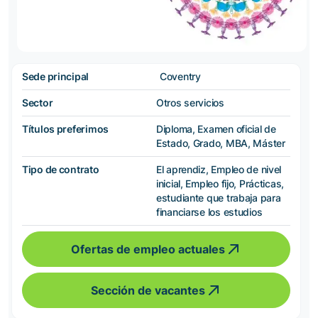
Sede principal
Coventry
Sector
Otros servicios
Títulos preferimos
Diploma, Examen oficial de
Estado, Grado, MBA, Máster
Tipo de contrato
El aprendiz, Empleo de nivel
inicial, Empleo fijo, Prácticas,
estudiante que trabaja para
financiarse los estudios
Ofertas de empleo actuales
Sección de vacantes