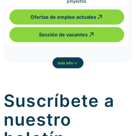
proyectos
Ofertas de empleo actuales
Sección de vacantes
más info
Suscríbete a
nuestro