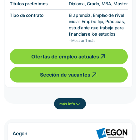
Títulos preferimos
Diploma, Grado, MBA, Máster
Tipo de contrato
El aprendiz, Empleo de nivel
inicial, Empleo fijo, Prácticas,
estudiante que trabaja para
financiarse los estudios
+Mostrar 1 más
Ofertas de empleo actuales
Sección de vacantes
más info
Aegon