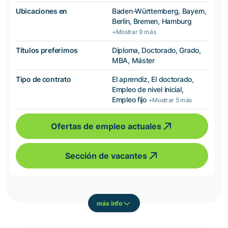
Ubicaciones en
Baden-Württemberg, Bayern,
Berlin, Bremen, Hamburg
+Mostrar 9 más
Títulos preferimos
Diploma, Doctorado, Grado,
MBA, Máster
Tipo de contrato
El aprendiz, El doctorado,
Empleo de nivel inicial,
Empleo fijo
+Mostrar 5 más
Ofertas de empleo actuales
Sección de vacantes
más info