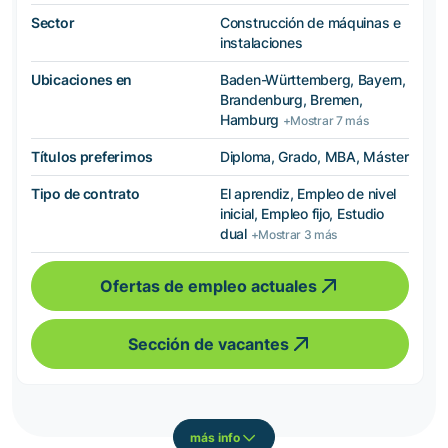
Sector
Construcción de máquinas e
instalaciones
Ubicaciones en
Baden-Württemberg, Bayern,
Brandenburg, Bremen,
Hamburg
+Mostrar 7 más
Títulos preferimos
Diploma, Grado, MBA, Máster
Tipo de contrato
El aprendiz, Empleo de nivel
inicial, Empleo fijo, Estudio
dual
+Mostrar 3 más
Ofertas de empleo actuales
Sección de vacantes
más info