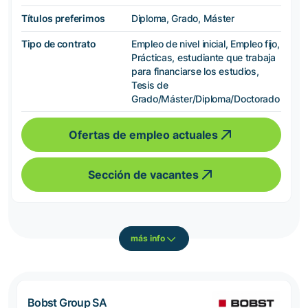
Títulos preferimos
Diploma, Grado, Máster
Tipo de contrato
Empleo de nivel inicial, Empleo fijo,
Prácticas, estudiante que trabaja
para financiarse los estudios,
Tesis de
Grado/Máster/Diploma/Doctorado
Ofertas de empleo actuales
Sección de vacantes
más info
Bobst Group SA