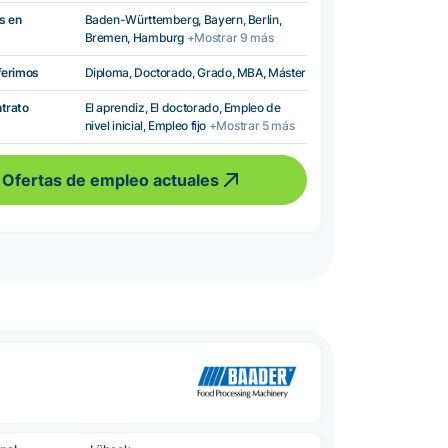
s en
Baden-Württemberg, Bayern, Berlin,
Bremen, Hamburg
+Mostrar 9 más
ferimos
Diploma, Doctorado, Grado, MBA, Máster
ntrato
El aprendiz, El doctorado, Empleo de
nivel inicial, Empleo fijo
+Mostrar 5 más
Ofertas de empleo actuales