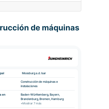
trucción de máquinas
pal
Moosburg a.d. Isar
Construcción de máquinas e
instalaciones
s en
Baden-Württemberg, Bayern,
Brandenburg, Bremen, Hamburg
+Mostrar 7 más