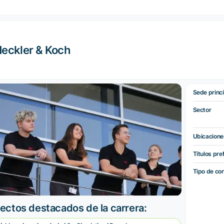
eckler & Koch
Sede princi
Sector
Ubicacione
Títulos pre
Tipo de co
ectos destacados de la carrera: