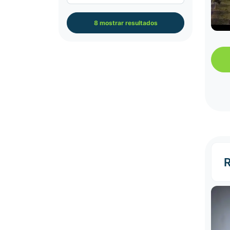
8 mostrar resultados
R