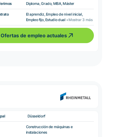
ferimos
Diploma, Grado, MBA, Máster
ntrato
El aprendiz, Empleo de nivel inicial,
Empleo fijo, Estudio dual
+Mostrar 3 más
Ofertas de empleo actuales
pal
Düsseldorf
Construcción de máquinas e
instalaciones