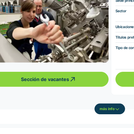
Sede princi
Sector
Ubicacione
Títulos pre
Tipo de co
Sección de vacantes
más info