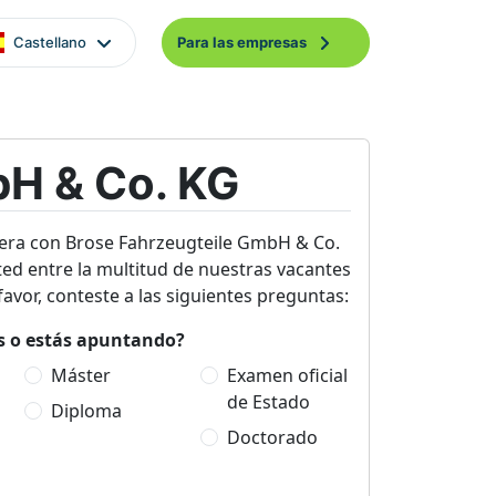
Castellano
Para las empresas
bH & Co. KG
era con Brose Fahrzeugteile GmbH & Co.
ed entre la multitud de nuestras vacantes
avor, conteste a las siguientes preguntas:
es o estás apuntando?
Máster
Examen oficial
de Estado
Diploma
Doctorado