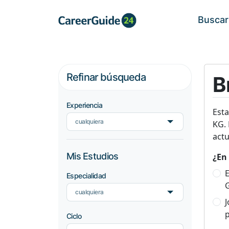
Buscar
Refinar búsqueda
B
Experiencia
Est
cualquiera
KG. 
actu
Mis Estudios
¿En 
E
Especialidad
cualquiera
p
Ciclo