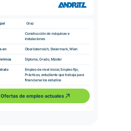
pal
Graz
Construcción de máquinas e
instalaciones
s en
Oberösterreich, Steiermark, Wien
ferimos
Diploma, Grado, Máster
ntrato
Empleo de nivel inicial, Empleo fijo,
Prácticas, estudiante que trabaja para
financiarse los estudios
Ofertas de empleo actuales