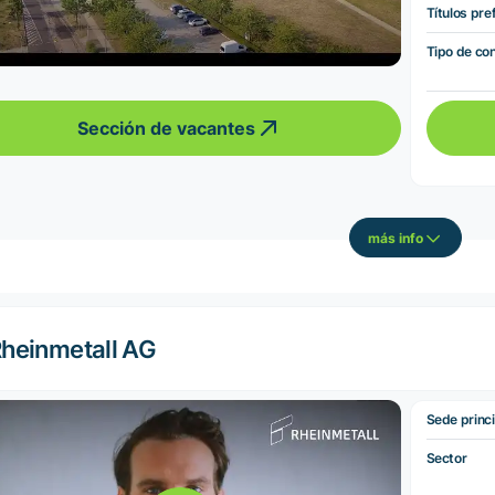
Títulos pre
Tipo de co
Sección de vacantes
más info
heinmetall AG
Sede princi
Sector