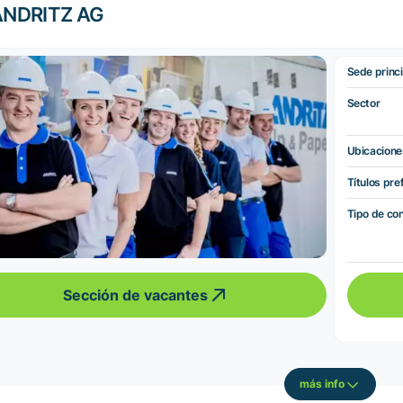
ANDRITZ AG
Sede princi
Sector
Ubicacione
Títulos pre
Tipo de co
Sección de vacantes
más info