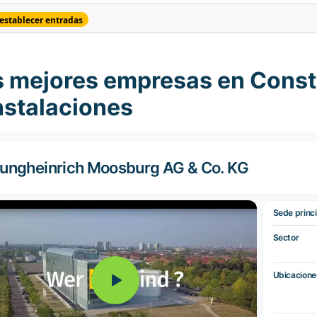
establecer entradas
s mejores empresas en Cons
nstalaciones
ungheinrich Moosburg AG & Co. KG
Sede princi
Sector
Ubicacione