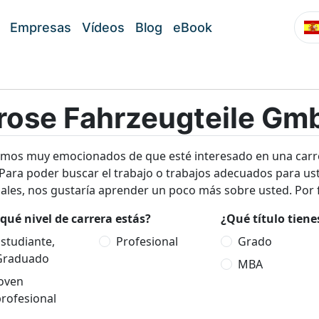
Empresas
Vídeos
Blog
eBook
rose Fahrzeugteile Gm
amos muy emocionados de que esté interesado en una carr
Para poder buscar el trabajo o trabajos adecuados para ust
ales, nos gustaría aprender un poco más sobre usted. Por f
qué nivel de carrera estás?
¿Qué título tien
studiante,
Profesional
Grado
Graduado
MBA
Joven
rofesional