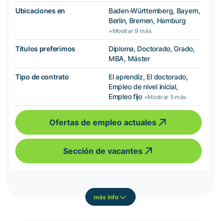
Ubicaciones en
Baden-Württemberg, Bayern,
Berlin, Bremen, Hamburg
+Mostrar 9 más
Títulos preferimos
Diploma, Doctorado, Grado,
MBA, Máster
Tipo de contrato
El aprendiz, El doctorado,
Empleo de nivel inicial,
Empleo fijo
+Mostrar 5 más
Ofertas de empleo actuales
Sección de vacantes
más info