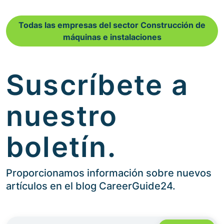
Todas las empresas del sector Construcción de
máquinas e instalaciones
Suscríbete a
nuestro
boletín.
Proporcionamos información sobre nuevos
artículos en el blog CareerGuide24.