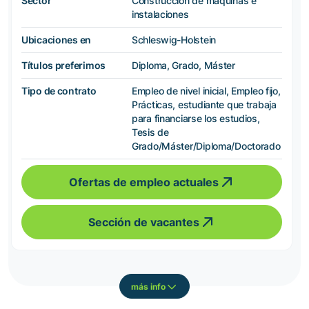
Sector
Construcción de máquinas e
instalaciones
Ubicaciones en
Schleswig-Holstein
Títulos preferimos
Diploma, Grado, Máster
Tipo de contrato
Empleo de nivel inicial, Empleo fijo,
Prácticas, estudiante que trabaja
para financiarse los estudios,
Tesis de
Grado/Máster/Diploma/Doctorado
Ofertas de empleo actuales
Sección de vacantes
más info