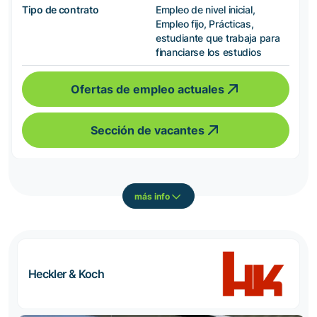
Tipo de contrato
Empleo de nivel inicial,
Empleo fijo, Prácticas,
estudiante que trabaja para
financiarse los estudios
Ofertas de empleo actuales
Sección de vacantes
más info
Heckler & Koch