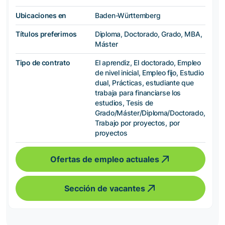
Ubicaciones en
Baden-Württemberg
Títulos preferimos
Diploma, Doctorado, Grado, MBA,
Máster
Tipo de contrato
El aprendiz, El doctorado, Empleo
de nivel inicial, Empleo fijo, Estudio
dual, Prácticas, estudiante que
trabaja para financiarse los
estudios, Tesis de
Grado/Máster/Diploma/Doctorado,
Trabajo por proyectos, por
proyectos
Ofertas de empleo actuales
Sección de vacantes