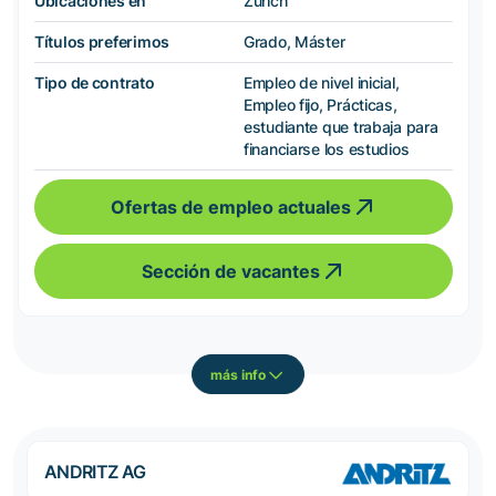
Ubicaciones en
Zürich
Títulos preferimos
Grado, Máster
Tipo de contrato
Empleo de nivel inicial,
Empleo fijo, Prácticas,
estudiante que trabaja para
financiarse los estudios
Ofertas de empleo actuales
Sección de vacantes
más info
ANDRITZ AG