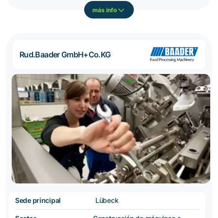
más info
Rud.Baader GmbH+Co.KG
Sede principal
Lübeck