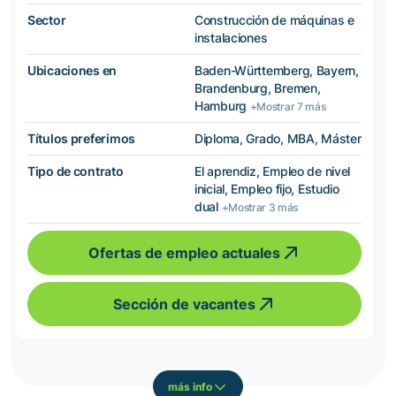
Sector
Construcción de máquinas e
instalaciones
Ubicaciones en
Baden-Württemberg, Bayern,
Brandenburg, Bremen,
Hamburg
+Mostrar 7 más
Títulos preferimos
Diploma, Grado, MBA, Máster
Tipo de contrato
El aprendiz, Empleo de nivel
inicial, Empleo fijo, Estudio
dual
+Mostrar 3 más
Ofertas de empleo actuales
Sección de vacantes
más info