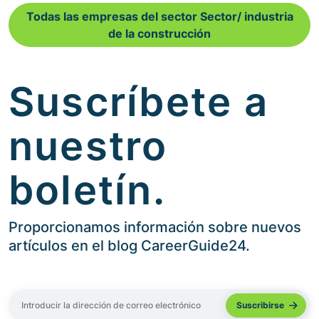
Todas las empresas del sector Sector/ industria
de la construcción
Suscríbete a
nuestro
boletín.
Proporcionamos información sobre nuevos
artículos en el blog CareerGuide24.