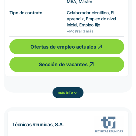
MBA, Máster
Tipo de contrato
Colaborador científico, El
aprendiz, Empleo de nivel
inicial, Empleo fijo
+Mostrar 3 más
Ofertas de empleo actuales
Sección de vacantes
más info
Técnicas Reunidas, S.A.