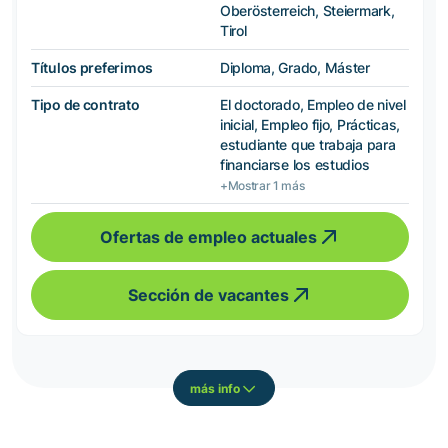
Oberösterreich, Steiermark,
Tirol
Títulos preferimos
Diploma, Grado, Máster
Tipo de contrato
El doctorado, Empleo de nivel
inicial, Empleo fijo, Prácticas,
estudiante que trabaja para
financiarse los estudios
+Mostrar 1 más
Ofertas de empleo actuales
Sección de vacantes
más info