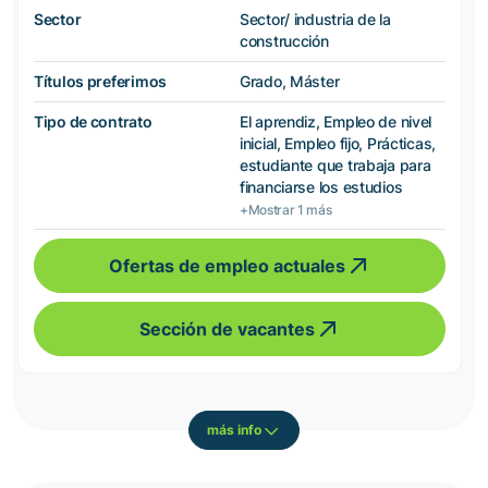
Sector
Sector/ industria de la
construcción
Títulos preferimos
Grado, Máster
Tipo de contrato
El aprendiz, Empleo de nivel
inicial, Empleo fijo, Prácticas,
estudiante que trabaja para
financiarse los estudios
+Mostrar 1 más
Ofertas de empleo actuales
Sección de vacantes
más info