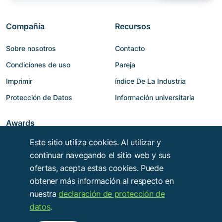
Compañía
Recursos
Sobre nosotros
Contacto
Condiciones de uso
Pareja
Imprimir
índice De La Industria
Protección de Datos
Información universitaria
Awards
Este sitio utiliza cookies. Al utilizar y
continuar navegando el sitio web y sus
ofertas, acepta estas cookies. Puede
obtener más información al respecto en
nuestra
declaración de protección de
datos
.