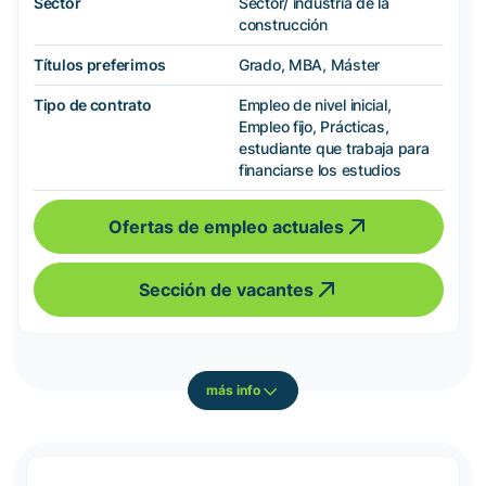
Sector
Sector/ industria de la
construcción
Títulos preferimos
Grado, MBA, Máster
Tipo de contrato
Empleo de nivel inicial,
Empleo fijo, Prácticas,
estudiante que trabaja para
financiarse los estudios
Ofertas de empleo actuales
Sección de vacantes
más info