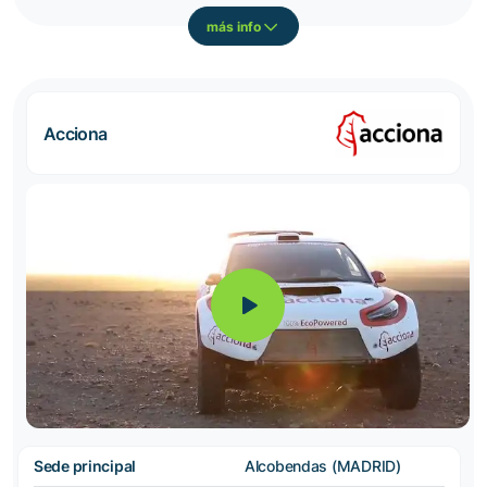
más info
Acciona
Sede principal
Alcobendas (MADRID)