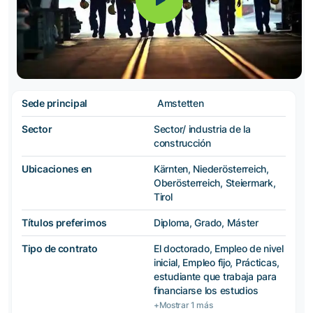
Sede principal
Amstetten
Sector
Sector/ industria de la
construcción
Ubicaciones en
Kärnten, Niederösterreich,
Oberösterreich, Steiermark,
Tirol
Títulos preferimos
Diploma, Grado, Máster
Tipo de contrato
El doctorado, Empleo de nivel
inicial, Empleo fijo, Prácticas,
estudiante que trabaja para
financiarse los estudios
+Mostrar 1 más