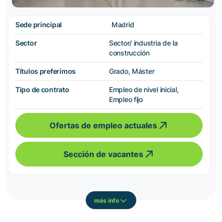
Sede principal
Madrid
Sector
Sector/ industria de la
construcción
Títulos preferimos
Grado, Máster
Tipo de contrato
Empleo de nivel inicial,
Empleo fijo
Ofertas de empleo actuales
Sección de vacantes
más info