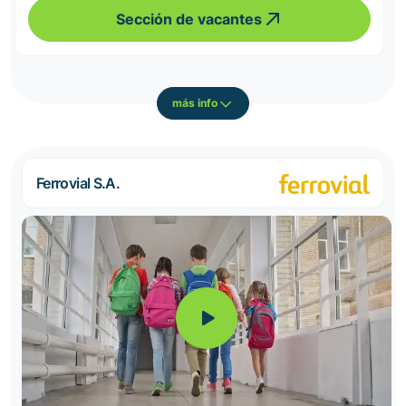
Sección de vacantes
más info
Ferrovial S.A.