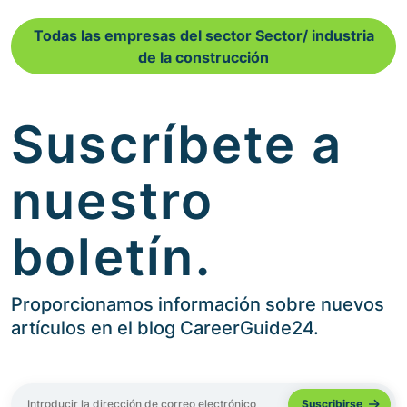
Todas las empresas del sector Sector/ industria
de la construcción
Suscríbete a
nuestro
boletín.
Proporcionamos información sobre nuevos
artículos en el blog CareerGuide24.