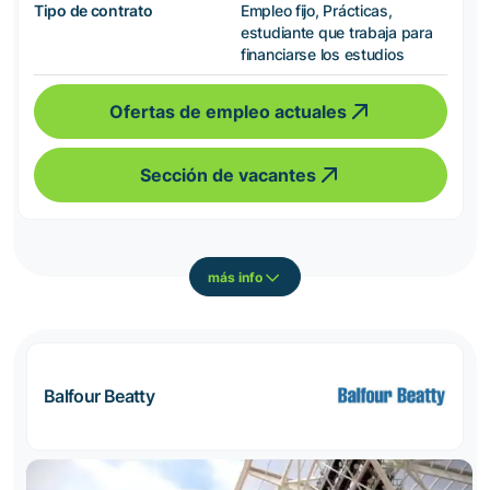
Tipo de contrato
Empleo fijo, Prácticas,
estudiante que trabaja para
financiarse los estudios
Ofertas de empleo actuales
Sección de vacantes
más info
Balfour Beatty