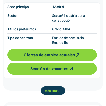
Sede principal
Madrid
Sector
Sector/ industria de la
construcción
Títulos preferimos
Grado, MBA
Tipo de contrato
Empleo de nivel inicial,
Empleo fijo
Ofertas de empleo actuales
Sección de vacantes
más info