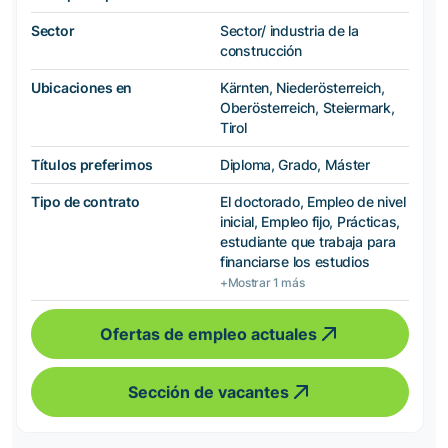
Sector
Sector/ industria de la
construcción
Ubicaciones en
Kärnten, Niederösterreich,
Oberösterreich, Steiermark,
Tirol
Títulos preferimos
Diploma, Grado, Máster
Tipo de contrato
El doctorado, Empleo de nivel
inicial, Empleo fijo, Prácticas,
estudiante que trabaja para
financiarse los estudios
+Mostrar 1 más
Ofertas de empleo actuales
Sección de vacantes