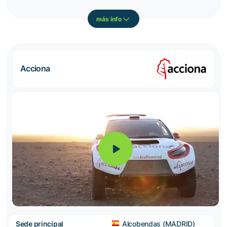
más info
Acciona
Sede principal
Alcobendas (MADRID)