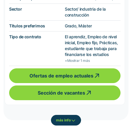
Sector
Sector/ industria de la
construcción
Títulos preferimos
Grado, Máster
Tipo de contrato
El aprendiz, Empleo de nivel
inicial, Empleo fijo, Prácticas,
estudiante que trabaja para
financiarse los estudios
+Mostrar 1 más
Ofertas de empleo actuales
Sección de vacantes
más info