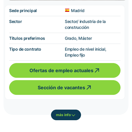
Sede principal
Madrid
Sector
Sector/ industria de la
construcción
Títulos preferimos
Grado, Máster
Tipo de contrato
Empleo de nivel inicial,
Empleo fijo
Ofertas de empleo actuales
Sección de vacantes
más info