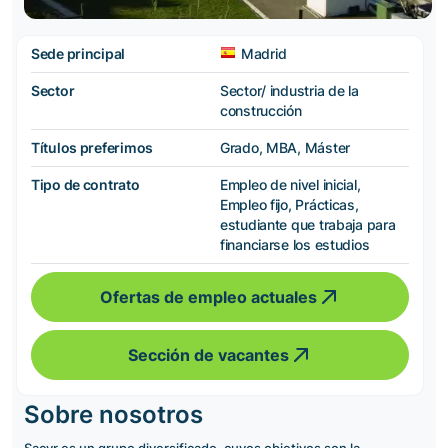
Sede principal
Madrid
Sector
Sector/ industria de la
construcción
Títulos preferimos
Grado, MBA, Máster
Tipo de contrato
Empleo de nivel inicial,
Empleo fijo, Prácticas,
estudiante que trabaja para
financiarse los estudios
Ofertas de empleo actuales
Sección de vacantes
Sobre nosotros
Sacyr es un grupo diversificado, cuyos objetivos son la