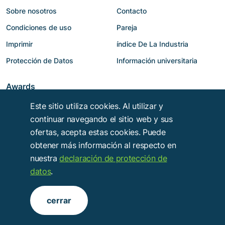
Sobre nosotros
Contacto
Condiciones de uso
Pareja
Imprimir
índice De La Industria
Protección de Datos
Información universitaria
Awards
Este sitio utiliza cookies. Al utilizar y
continuar navegando el sitio web y sus
ofertas, acepta estas cookies. Puede
obtener más información al respecto en
nuestra
declaración de protección de
datos
.
Copyright © 2014 - 2026
Troy Verlags- und Werbungsgesellschaft mbH
.
cerrar
Alle Rechte vorbehalten.