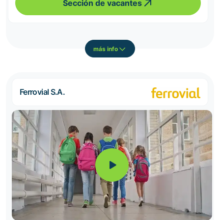
Sección de vacantes
más info
Ferrovial S.A.