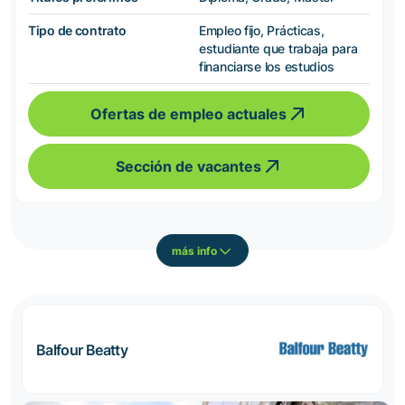
Tipo de contrato
Empleo fijo, Prácticas,
estudiante que trabaja para
financiarse los estudios
Ofertas de empleo actuales
Sección de vacantes
más info
Balfour Beatty