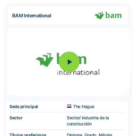
BAM International
Sede principal
The Hague
Sector
Sector/ industria de la
construcción
Títulos preferimos
Diploma, Grado, Máster