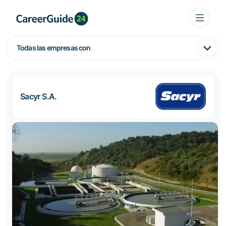
Todas las empresas con
Sacyr S.A.