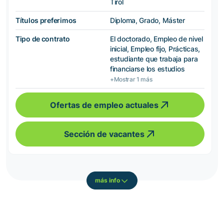
Tirol
Títulos preferimos
Diploma, Grado, Máster
Tipo de contrato
El doctorado, Empleo de nivel
inicial, Empleo fijo, Prácticas,
estudiante que trabaja para
financiarse los estudios
+Mostrar 1 más
Ofertas de empleo actuales
Sección de vacantes
más info