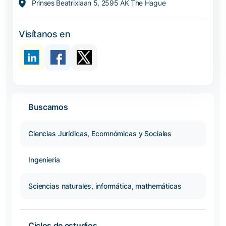
Prinses Beatrixlaan 5, 2595 AK The Hague
Visítanos en
Buscamos
Ciencias Jurídicas, Ecomnómicas y Sociales
Ingeniería
Sciencias naturales, informática, mathemáticas
Ciclos de estudios