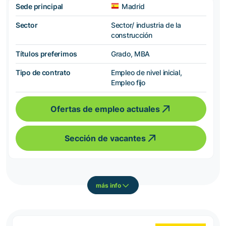
Sede principal
Madrid
Sector
Sector/ industria de la
construcción
Títulos preferimos
Grado, MBA
Tipo de contrato
Empleo de nivel inicial,
Empleo fijo
Ofertas de empleo actuales
Sección de vacantes
más info