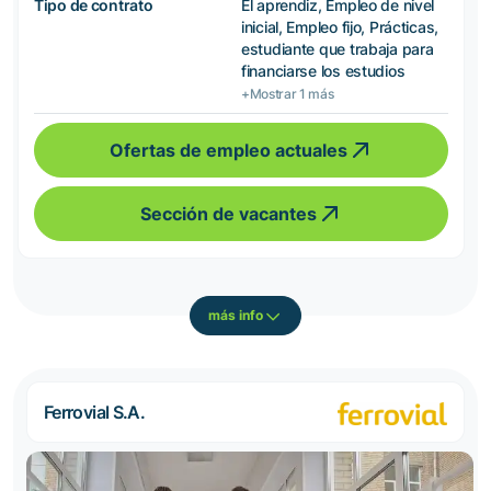
Tipo de contrato
El aprendiz, Empleo de nivel
inicial, Empleo fijo, Prácticas,
estudiante que trabaja para
financiarse los estudios
+Mostrar 1 más
Ofertas de empleo actuales
Sección de vacantes
más info
Ferrovial S.A.