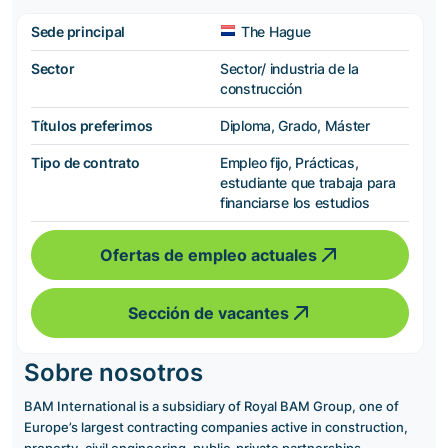
Sede principal
The Hague
Sector
Sector/ industria de la
construcción
Títulos preferimos
Diploma, Grado, Máster
Tipo de contrato
Empleo fijo, Prácticas,
estudiante que trabaja para
financiarse los estudios
Ofertas de empleo actuales
Sección de vacantes
Sobre nosotros
BAM International is a subsidiary of Royal BAM Group, one of
Europe’s largest contracting companies active in construction,
property, civil engineering, public-private partnerships,