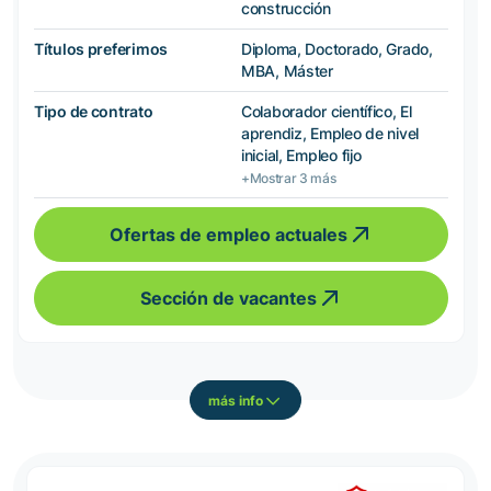
construcción
Títulos preferimos
Diploma, Doctorado, Grado,
MBA, Máster
Tipo de contrato
Colaborador científico, El
aprendiz, Empleo de nivel
inicial, Empleo fijo
+Mostrar 3 más
Ofertas de empleo actuales
Sección de vacantes
más info