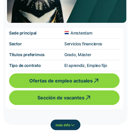
Sede principal
Amsterdam
Sector
Servicios financieros
Títulos preferimos
Grado, Máster
Tipo de contrato
El aprendiz, Empleo fijo
Ofertas de empleo actuales
Sección de vacantes
más info