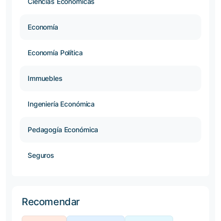
Ciencias Económicas
Economía
Economía Política
Immuebles
Ingeniería Económica
Pedagogía Económica
Seguros
Recomendar