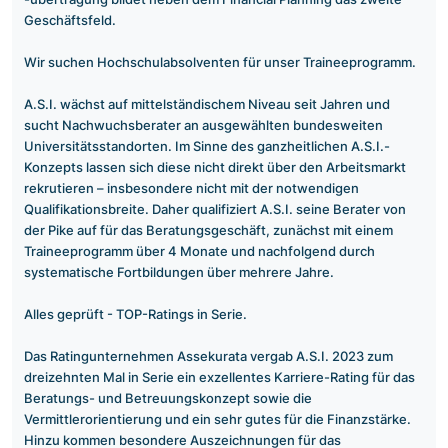
Geschäftsfeld.
Wir suchen Hochschulabsolventen für unser Traineeprogramm.
A.S.I. wächst auf mittelständischem Niveau seit Jahren und
sucht Nachwuchsberater an ausgewählten bundesweiten
Universitätsstandorten. Im Sinne des ganzheitlichen A.S.I.-
Konzepts lassen sich diese nicht direkt über den Arbeitsmarkt
rekrutieren – insbesondere nicht mit der notwendigen
Qualifikationsbreite. Daher qualifiziert A.S.I. seine Berater von
der Pike auf für das Beratungsgeschäft, zunächst mit einem
Traineeprogramm über 4 Monate und nachfolgend durch
systematische Fortbildungen über mehrere Jahre.
Alles geprüft - TOP-Ratings in Serie.
Das Ratingunternehmen Assekurata vergab A.S.I. 2023 zum
dreizehnten Mal in Serie ein exzellentes Karriere-Rating für das
Beratungs- und Betreuungskonzept sowie die
Vermittlerorientierung und ein sehr gutes für die Finanzstärke.
Hinzu kommen besondere Auszeichnungen für das