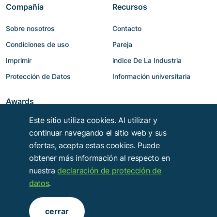
Compañía
Recursos
Sobre nosotros
Contacto
Condiciones de uso
Pareja
Imprimir
índice De La Industria
Protección de Datos
Información universitaria
Awards
Este sitio utiliza cookies. Al utilizar y
continuar navegando el sitio web y sus
ofertas, acepta estas cookies. Puede
obtener más información al respecto en
nuestra
declaración de protección de
datos
.
Copyright © 2014 - 2026
Troy Verlags- und Werbungsgesellschaft mbH
.
cerrar
Alle Rechte vorbehalten.