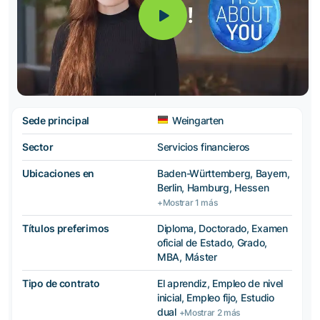
Sede principal
Weingarten
Sector
Servicios financieros
Ubicaciones en
Baden-Württemberg, Bayern,
Berlin, Hamburg, Hessen
+Mostrar 1 más
Títulos preferimos
Diploma, Doctorado, Examen
oficial de Estado, Grado,
MBA, Máster
Tipo de contrato
El aprendiz, Empleo de nivel
inicial, Empleo fijo, Estudio
dual
+Mostrar 2 más