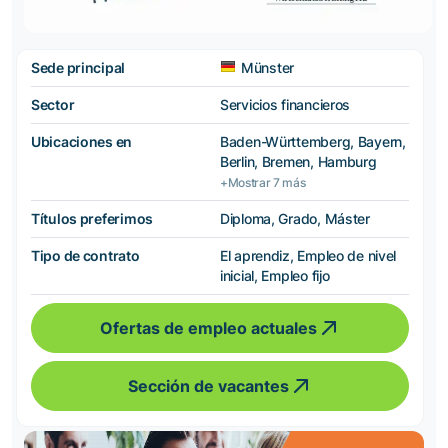
Sede principal
Münster
Sector
Servicios financieros
Ubicaciones en
Baden-Württemberg, Bayern,
Berlin, Bremen, Hamburg
+Mostrar 7 más
Títulos preferimos
Diploma, Grado, Máster
Tipo de contrato
El aprendiz, Empleo de nivel
inicial, Empleo fijo
Ofertas de empleo actuales
Sección de vacantes