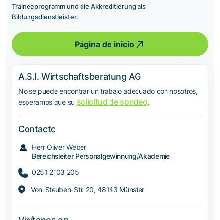
Traineeprogramm und die Akkreditierung als
Bildungsdienstleister.
Página de inicio
A.S.I. Wirtschaftsberatung AG
No se puede encontrar un trabajo adecuado con nosotros,
solicitud de sondeo
esperamos que su
.
Contacto
Herr Oliver Weber
Bereichsleiter Personalgewinnung/Akademie
0251 2103 205
Von-Steuben-Str. 20, 48143 Münster
Visítanos en