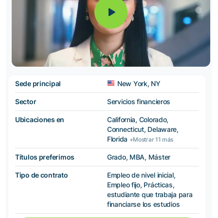
Sede principal
New York, NY
Sector
Servicios financieros
Ubicaciones en
California, Colorado,
Connecticut, Delaware,
Florida
+Mostrar 11 más
Títulos preferimos
Grado, MBA, Máster
Tipo de contrato
Empleo de nivel inicial,
Empleo fijo, Prácticas,
estudiante que trabaja para
financiarse los estudios