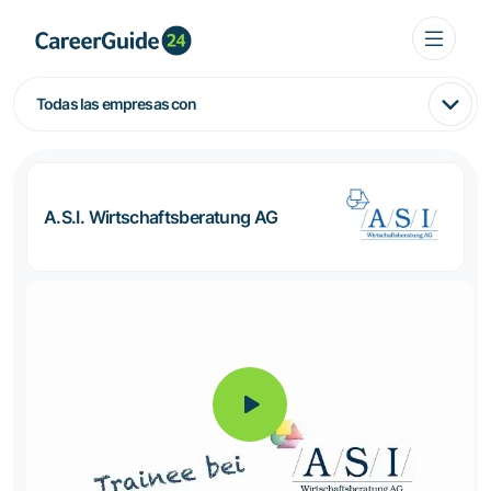
Todas las empresas con
A.S.I. Wirtschaftsberatung AG