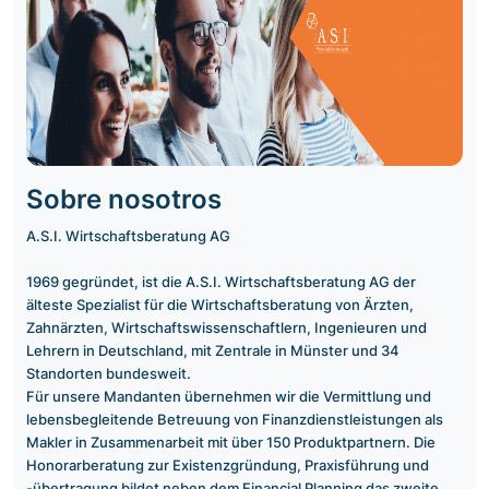
Sobre nosotros
A.S.I. Wirtschaftsberatung AG
1969 gegründet, ist die A.S.I. Wirtschaftsberatung AG der
älteste Spezialist für die Wirtschaftsberatung von Ärzten,
Zahnärzten, Wirtschaftswissenschaftlern, Ingenieuren und
Lehrern in Deutschland, mit Zentrale in Münster und 34
Standorten bundesweit.
Für unsere Mandanten übernehmen wir die Vermittlung und
lebensbegleitende Betreuung von Finanzdienstleistungen als
Makler in Zusammenarbeit mit über 150 Produktpartnern. Die
Honorarberatung zur Existenzgründung, Praxisführung und
-übertragung bildet neben dem Financial Planning das zweite