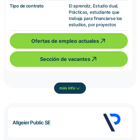
Tipo de contrato
El aprendiz, Estudio dual,
Prácticas, estudiante que
trabaja para financiarse los
estudios, por proyectos
Ofertas de empleo actuales
Sección de vacantes
más info
Allgeier Public SE