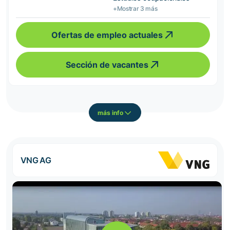
+Mostrar 3 más
Ofertas de empleo actuales
Sección de vacantes
más info
VNG AG