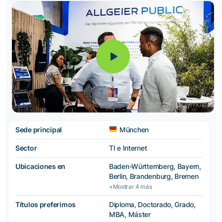
Sede principal
München
Sector
TI e Internet
Ubicaciones en
Baden-Württemberg, Bayern,
Berlin, Brandenburg, Bremen
+Mostrar 4 más
Títulos preferimos
Diploma, Doctorado, Grado,
MBA, Máster