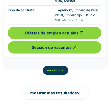
MBA, Máster
Tipo de contrato
El aprendiz, Empleo de nivel
inicial, Empleo fijo, Estudio
dual
+Mostrar 3 más
Ofertas de empleo actuales
Sección de vacantes
más info
mostrar más resultados