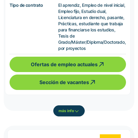
Tipo de contrato
El aprendiz, Empleo de nivel inicial,
Empleo fijo, Estudio dual,
Licenciatura en derecho, pasante,
Prácticas, estudiante que trabaja
para financiarse los estudios,
Tesis de
Grado/Máster/Diploma/Doctorado,
por proyectos
Ofertas de empleo actuales
Sección de vacantes
más info