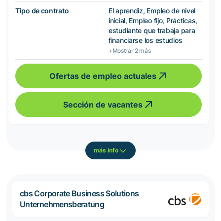
Tipo de contrato
El aprendiz, Empleo de nivel
inicial, Empleo fijo, Prácticas,
estudiante que trabaja para
financiarse los estudios
+Mostrar 2 más
Ofertas de empleo actuales
Sección de vacantes
más info
cbs Corporate Business Solutions
Unternehmensberatung