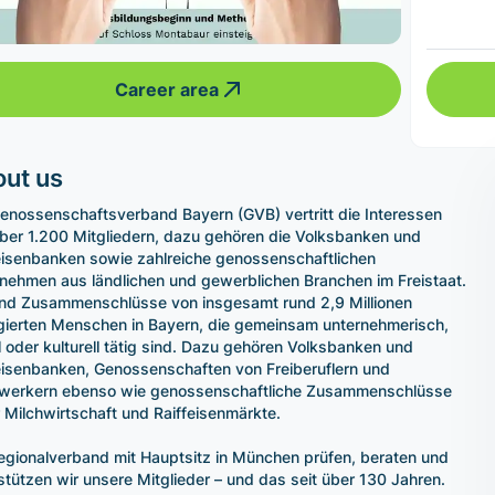
Career area
ut us
enossenschaftsverband Bayern (GVB) vertritt die Interessen
ber 1.200 Mitgliedern, dazu gehören die Volksbanken und
eisenbanken sowie zahlreiche genossenschaftlichen
nehmen aus ländlichen und gewerblichen Branchen im Freistaat.
ind Zusammenschlüsse von insgesamt rund 2,9 Millionen
ierten Menschen in Bayern, die gemeinsam unternehmerisch,
l oder kulturell tätig sind. Dazu gehören Volksbanken und
eisenbanken, Genossenschaften von Freiberuflern und
werkern ebenso wie genossenschaftliche Zusammenschlüsse
r Milchwirtschaft und Raiffeisenmärkte.
egionalverband mit Hauptsitz in München prüfen, beraten und
stützen wir unsere Mitglieder – und das seit über 130 Jahren.