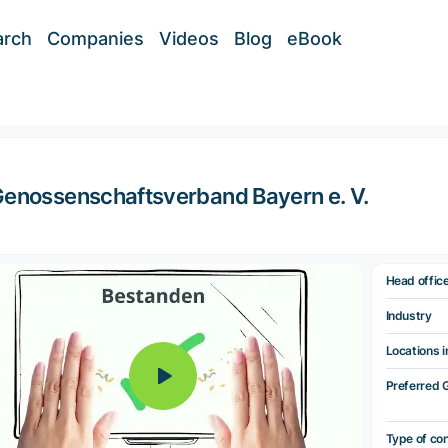
arch
Companies
Videos
Blog
eBook
enossenschaftsverband Bayern e. V.
Head offic
Industry
Locations i
Preferred 
Type of co