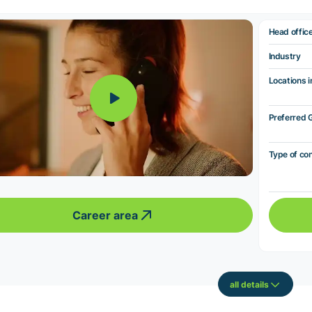
Head offic
Industry
Locations i
Preferred 
Type of co
Career area
all details