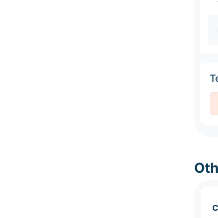
Te
Oth
c