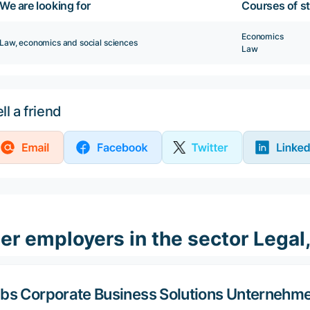
We are looking for
Courses of s
Economics
Law, economics and social sciences
Law
ll a friend
er employers in the sector Legal
bs Corporate Business Solutions Unternehm