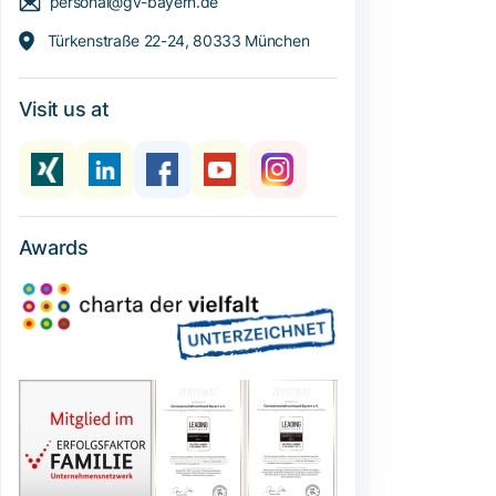
personal@gv-bayern.de
Türkenstraße 22-24, 80333 München
Visit us at
Awards