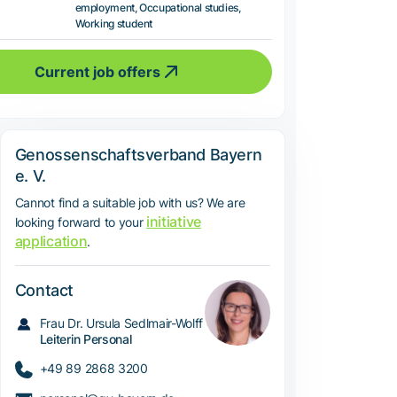
employment, Occupational studies,
Working student
Current job offers
Genossenschaftsverband Bayern
e. V.
Cannot find a suitable job with us? We are
initiative
looking forward to your
application
.
Contact
Frau Dr. Ursula Sedlmair-Wolff
Leiterin Personal
+49 89 2868 3200