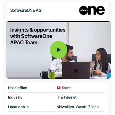
SoftwareONE AG
Head office
Stans
Industry
IT & Internet
Locations in
Nidwalden, Waadt, Zürich