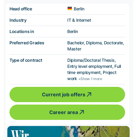
Head office
Berlin
Industry
IT & Internet
Locations in
Berlin
Preferred Grades
Bachelor, Diploma, Doctorate,
Master
Type of contract
Diploma/Doctoral Thesis,
Entry level employment, Full
time employment, Project
work
+Show 1 more
Current job offers
Career area