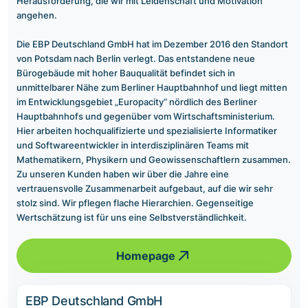
Herausforderung, die wir mit Leidenschaft und Motivation
angehen.
Die EBP Deutschland GmbH hat im Dezember 2016 den Standort
von Potsdam nach Berlin verlegt. Das entstandene neue
Bürogebäude mit hoher Bauqualität befindet sich in
unmittelbarer Nähe zum Berliner Hauptbahnhof und liegt mitten
im Entwicklungsgebiet „Europacity“ nördlich des Berliner
Hauptbahnhofs und gegenüber vom Wirtschaftsministerium.
Hier arbeiten hochqualifizierte und spezialisierte Informatiker
und Softwareentwickler in interdisziplinären Teams mit
Mathematikern, Physikern und Geowissenschaftlern zusammen.
Zu unseren Kunden haben wir über die Jahre eine
vertrauensvolle Zusammenarbeit aufgebaut, auf die wir sehr
stolz sind. Wir pflegen flache Hierarchien. Gegenseitige
Wertschätzung ist für uns eine Selbstverständlichkeit.
Homepage
EBP Deutschland GmbH