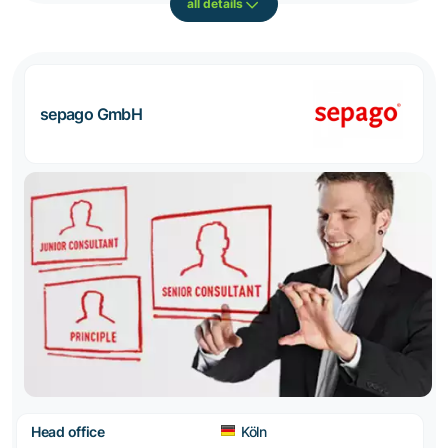
all details
sepago GmbH
Head office
Köln