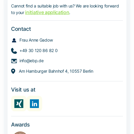
Cannot find a suitable job with us? We are looking forward
initiative application
to your
.
Contact
Frau Anne Gadow
+49 30 120 86 82 0
info@ebp.de
Am Hamburger Bahnhof 4, 10557 Berlin
Visit us at
Awards