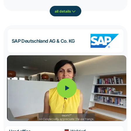
all details
SAP Deutschland AG & Co. KG