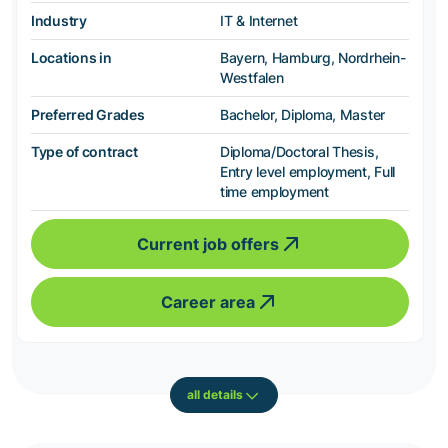
Industry
IT & Internet
Locations in
Bayern, Hamburg, Nordrhein-
Westfalen
Preferred Grades
Bachelor, Diploma, Master
Type of contract
Diploma/Doctoral Thesis,
Entry level employment, Full
time employment
Current job offers
Career area
all details