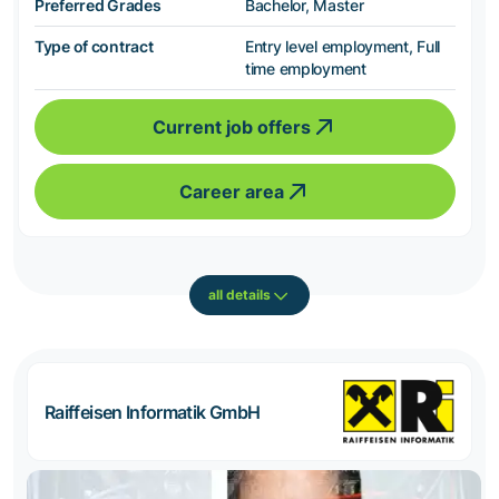
Preferred Grades
Bachelor, Master
Type of contract
Entry level employment, Full
time employment
Current job offers
Career area
all details
Raiffeisen Informatik GmbH