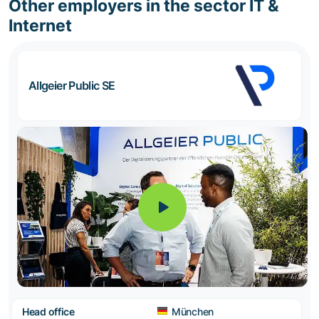
Other employers in the sector IT &
Internet
Allgeier Public SE
Head office
München