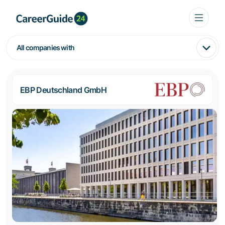
All companies with
EBP Deutschland GmbH