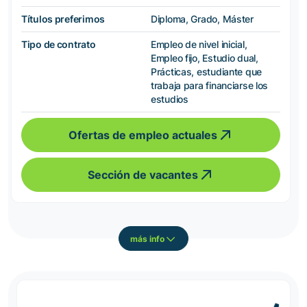
Títulos preferimos
Diploma, Grado, Máster
Tipo de contrato
Empleo de nivel inicial,
Empleo fijo, Estudio dual,
Prácticas, estudiante que
trabaja para financiarse los
estudios
Ofertas de empleo actuales
Sección de vacantes
más info