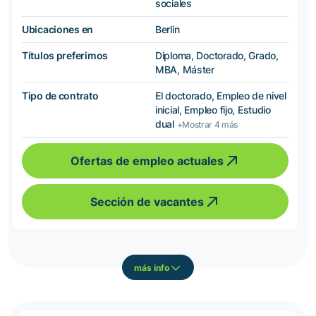
sociales
Ubicaciones en
Berlin
Títulos preferimos
Diploma, Doctorado, Grado,
MBA, Máster
Tipo de contrato
El doctorado, Empleo de nivel
inicial, Empleo fijo, Estudio
dual
+Mostrar 4 más
Ofertas de empleo actuales
Sección de vacantes
más info