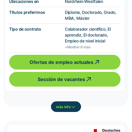
Ubicaciones en
Nordrhein-Westfalen
Títulos preferimos
Diploma, Doctorado, Grado,
MBA, Máster
Tipo de contrato
Colaborador científico, El
aprendiz, El doctorado,
Empleo de nivel inicial
+Mostrar 6 más
Ofertas de empleo actuales
Sección de vacantes
más info