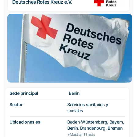
Deutsches Rotes Kreuz e.V.
Sede principal
Berlin
Sector
Servicios sanitarios y
sociales
Ubicaciones en
Baden-Württemberg, Bayern,
Berlin, Brandenburg, Bremen
+Mostrar 11 más