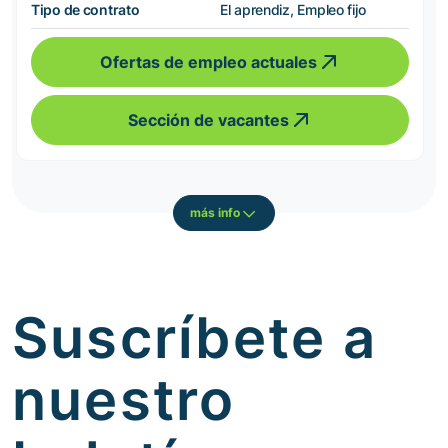
Tipo de contrato
El aprendiz, Empleo fijo
Ofertas de empleo actuales
Sección de vacantes
más info
Suscríbete a
nuestro