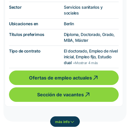
Sector
Servicios sanitarios y
sociales
Ubicaciones en
Berlin
Títulos preferimos
Diploma, Doctorado, Grado,
MBA, Máster
Tipo de contrato
El doctorado, Empleo de nivel
inicial, Empleo fijo, Estudio
dual
+Mostrar 4 más
Ofertas de empleo actuales
Sección de vacantes
más info