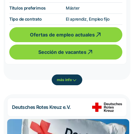
Títulos preferimos
Máster
Tipo de contrato
El aprendiz, Empleo fijo
Ofertas de empleo actuales
Sección de vacantes
más info
Deutsches Rotes Kreuz e.V.