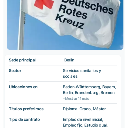
Sede principal
Berlin
Sector
Servicios sanitarios y
sociales
Ubicaciones en
Baden-Württemberg, Bayern,
Berlin, Brandenburg, Bremen
+Mostrar 11 más
Títulos preferimos
Diploma, Grado, Máster
Tipo de contrato
Empleo de nivel inicial,
Empleo fijo, Estudio dual,