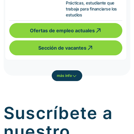
Prácticas, estudiante que
trabaja para financiarse los
estudios
Ofertas de empleo actuales
Sección de vacantes
más info
Suscríbete a
nuestro