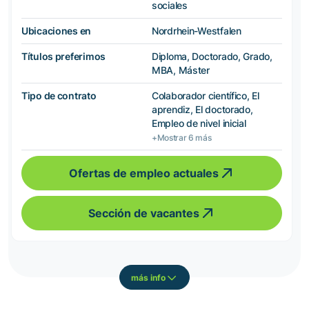
sociales
Ubicaciones en
Nordrhein-Westfalen
Títulos preferimos
Diploma, Doctorado, Grado,
MBA, Máster
Tipo de contrato
Colaborador científico, El
aprendiz, El doctorado,
Empleo de nivel inicial
+Mostrar 6 más
Ofertas de empleo actuales
Sección de vacantes
más info