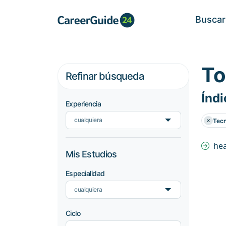
Buscar
To
Refinar búsqueda
Índi
Experiencia
cualquiera
Tecn
he
Mis Estudios
Especialidad
cualquiera
Ciclo