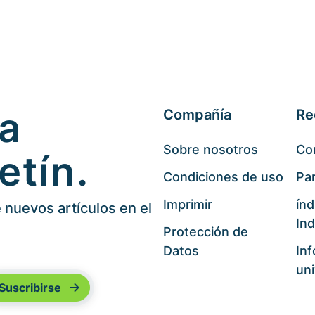
 a
Compañía
Re
Sobre nosotros
Co
etín.
Condiciones de uso
Par
Imprimir
índ
nuevos artículos en el
Ind
Protección de
Datos
In
uni