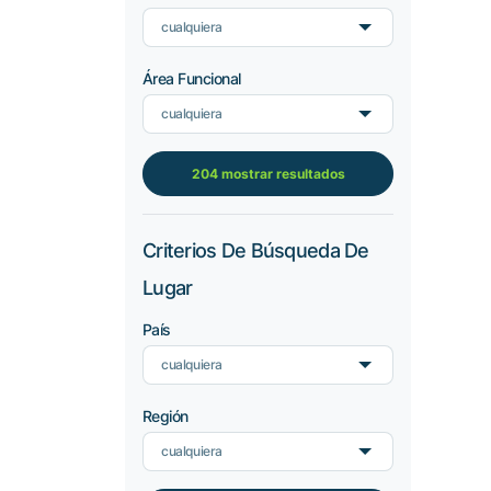
cualquiera
Área Funcional
cualquiera
204 mostrar resultados
Criterios De Búsqueda De
Lugar
País
cualquiera
Región
cualquiera