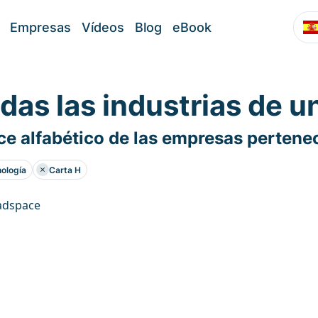
Empresas
Vídeos
Blog
eBook
das las industrias de u
ce alfabético de las empresas pertenec
ología
Carta H
adspace