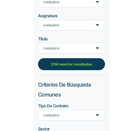
cualquiera
Asignatura
cualquiera
Título
cualquiera
204 mostrar resultados
Criterios De Búsqueda
Comunes
Tipo De Contrato
cualquiera
Sector