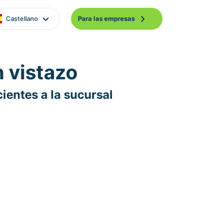
Castellano
Para las empresas
n vistazo
ientes a la sucursal