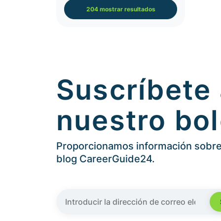
204 mostrar resultados
Suscríbete
nuestro bol
Proporcionamos información sobre 
blog CareerGuide24.