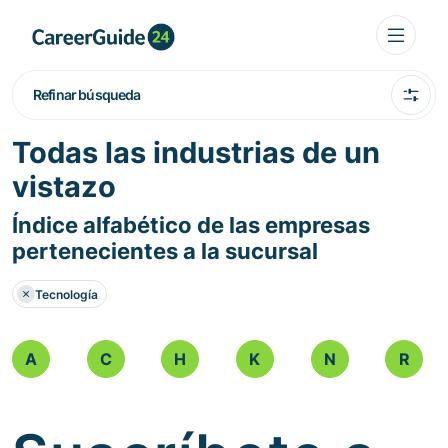
Refinar búsqueda
Todas las industrias de un
vistazo
Índice alfabético de las empresas
pertenecientes a la sucursal
Tecnología
A
C
H
K
N
R