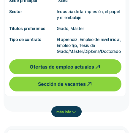
Sede principal
Solna
Sector
Industria de la impresión, el papel
y el embalaje
Títulos preferimos
Grado, Máster
Tipo de contrato
El aprendiz, Empleo de nivel inicial,
Empleo fijo, Tesis de
Grado/Máster/Diploma/Doctorado
Ofertas de empleo actuales
Sección de vacantes
más info