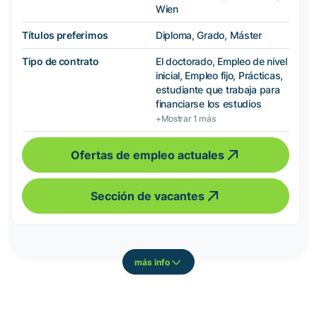
Wien
Títulos preferimos
Diploma, Grado, Máster
Tipo de contrato
El doctorado, Empleo de nivel
inicial, Empleo fijo, Prácticas,
estudiante que trabaja para
financiarse los estudios
+Mostrar 1 más
Ofertas de empleo actuales
Sección de vacantes
más info