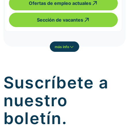
Ofertas de empleo actuales
Sección de vacantes
más info
Suscríbete a
nuestro
boletín.