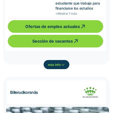
estudiante que trabaja para
financiarse los estudios
+Mostrar 1 más
Ofertas de empleo actuales
Sección de vacantes
más info
Billerudkorsnäs