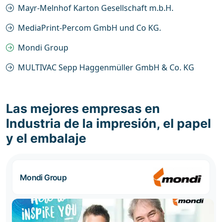
Mayr-Melnhof Karton Gesellschaft m.b.H.
MediaPrint-Percom GmbH und Co KG.
Mondi Group
MULTIVAC Sepp Haggenmüller GmbH & Co. KG
Las mejores empresas en
Industria de la impresión, el papel
y el embalaje
Mondi Group