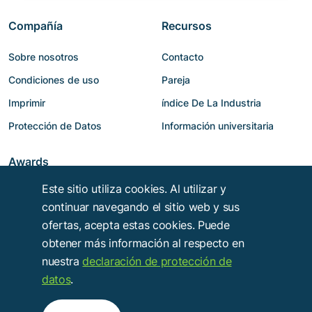
Compañía
Recursos
Sobre nosotros
Contacto
Condiciones de uso
Pareja
Imprimir
índice De La Industria
Protección de Datos
Información universitaria
Awards
Este sitio utiliza cookies. Al utilizar y
continuar navegando el sitio web y sus
ofertas, acepta estas cookies. Puede
obtener más información al respecto en
nuestra
declaración de protección de
datos
.