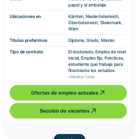
papel y el embalaje
Ubicaciones en
Kärnten, Niederösterreich,
Oberösterreich, Steiermark,
Wien
Títulos preferimos
Diploma, Grado, Máster
Tipo de contrato
El doctorado, Empleo de nivel
inicial, Empleo fijo, Prácticas,
estudiante que trabaja para
financiarse los estudios
+Mostrar 1 más
Ofertas de empleo actuales
Sección de vacantes