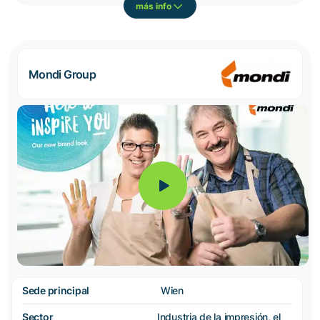
más info
Mondi Group
Sede principal
Wien
Sector
Industria de la impresión, el