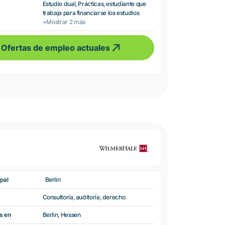
Estudio dual, Prácticas, estudiante que
trabaja para financiarse los estudios
+Mostrar 2 más
Ofertas de empleo actuales
pal
Berlin
Consultoría, auditoría, derecho
s en
Berlin, Hessen