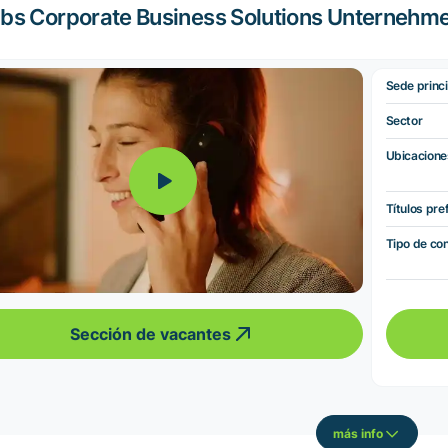
bs Corporate Business Solutions Unternehm
Sede princi
Sector
Ubicacione
Títulos pre
Tipo de co
Sección de vacantes
más info