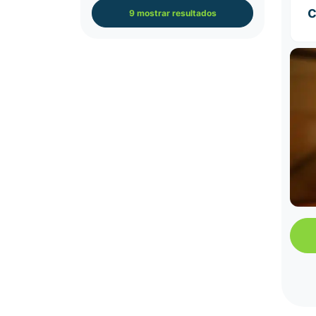
c
9 mostrar resultados