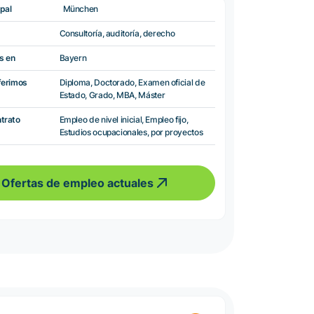
pal
München
Consultoría, auditoría, derecho
s en
Bayern
ferimos
Diploma, Doctorado, Examen oficial de
Estado, Grado, MBA, Máster
ntrato
Empleo de nivel inicial, Empleo fijo,
Estudios ocupacionales, por proyectos
Ofertas de empleo actuales