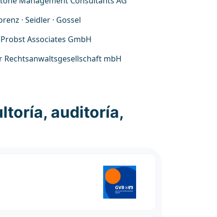
tone Management Consultants AG
renz · Seidler · Gossel
 Probst Associates GmbH
r Rechtsanwaltsgesellschaft mbH
oría, auditoría,