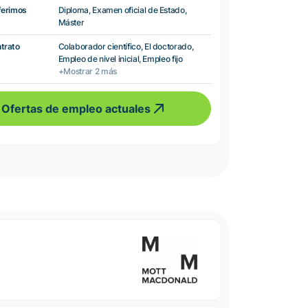
ferimos
Diploma, Examen oficial de Estado,
Máster
ntrato
Colaborador científico, El doctorado,
Empleo de nivel inicial, Empleo fijo
+Mostrar 2 más
Ofertas de empleo actuales