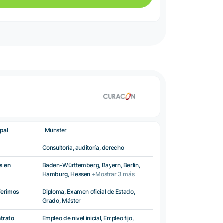
pal
Münster
Consultoría, auditoría, derecho
s en
Baden-Württemberg, Bayern, Berlin,
Hamburg, Hessen
+Mostrar 3 más
ferimos
Diploma, Examen oficial de Estado,
Grado, Máster
ntrato
Empleo de nivel inicial, Empleo fijo,