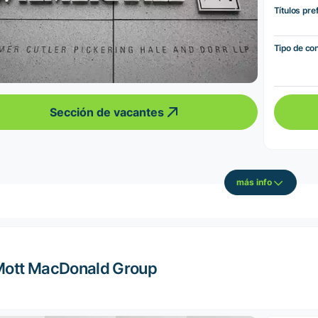
Títulos pre
Tipo de co
Sección de vacantes
más info
ott MacDonald Group