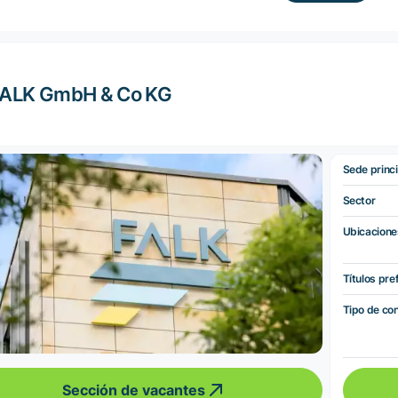
FALK GmbH & Co KG
Sede princi
Sector
Ubicacione
Títulos pre
Tipo de co
Sección de vacantes