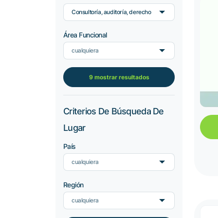
Consultoría, auditoría, derecho
Área Funcional
cualquiera
9 mostrar resultados
Criterios De Búsqueda De
Lugar
País
cualquiera
Región
cualquiera