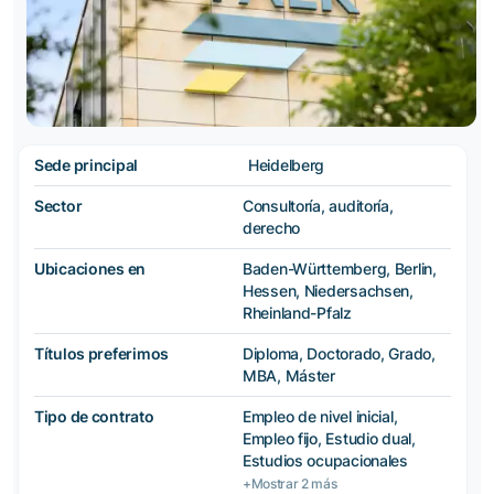
Sede principal
Heidelberg
Sector
Consultoría, auditoría,
derecho
Ubicaciones en
Baden-Württemberg, Berlin,
Hessen, Niedersachsen,
Rheinland-Pfalz
Títulos preferimos
Diploma, Doctorado, Grado,
MBA, Máster
Tipo de contrato
Empleo de nivel inicial,
Empleo fijo, Estudio dual,
Estudios ocupacionales
+Mostrar 2 más