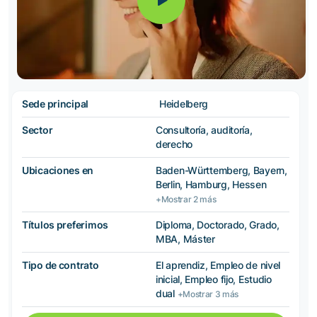
Sede principal
Heidelberg
Sector
Consultoría, auditoría,
derecho
Ubicaciones en
Baden-Württemberg, Bayern,
Berlin, Hamburg, Hessen
+Mostrar 2 más
Títulos preferimos
Diploma, Doctorado, Grado,
MBA, Máster
Tipo de contrato
El aprendiz, Empleo de nivel
inicial, Empleo fijo, Estudio
dual
+Mostrar 3 más