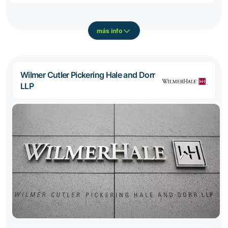
más info
Wilmer Cutler Pickering Hale and Dorr
LLP