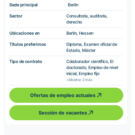
Sede principal
Berlin
Sector
Consultoría, auditoría,
derecho
Ubicaciones en
Berlin, Hessen
Títulos preferimos
Diploma, Examen oficial de
Estado, Máster
Tipo de contrato
Colaborador científico, El
doctorado, Empleo de nivel
inicial, Empleo fijo
+Mostrar 2 más
Ofertas de empleo actuales
Sección de vacantes