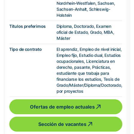
Nordrhein-Westfalen, Sachsen,
Sachsen-Anhalt, Schleswig-
Holstein
Títulos preferimos
Diploma, Doctorado, Examen
oficial de Estado, Grado, MBA,
Máster
Tipo de contrato
El aprendiz, Empleo de nivel inicial,
Empleo fijo, Estudio dual, Estudios
ocupacionales, Licenciatura en
derecho, pasante, Prácticas,
estudiante que trabaja para
financiarse los estudios, Tesis de
Grado/Máster/Diploma/Doctorado,
por proyectos
Ofertas de empleo actuales
Sección de vacantes