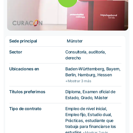
Sede principal
Münster
Sector
Consultoría, auditoría,
derecho
Ubicaciones en
Baden-Württemberg, Bayern,
Berlin, Hamburg, Hessen
+Mostrar 3 más
Títulos preferimos
Diploma, Examen oficial de
Estado, Grado, Máster
Tipo de contrato
Empleo de nivel inicial,
Empleo fijo, Estudio dual,
Prácticas, estudiante que
trabaja para financiarse los
estudios
+Mostrar 2 más