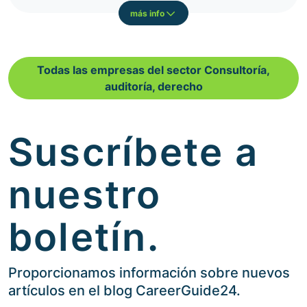
más info
Todas las empresas del sector Consultoría,
auditoría, derecho
Suscríbete a
nuestro
boletín.
Proporcionamos información sobre nuevos
artículos en el blog CareerGuide24.