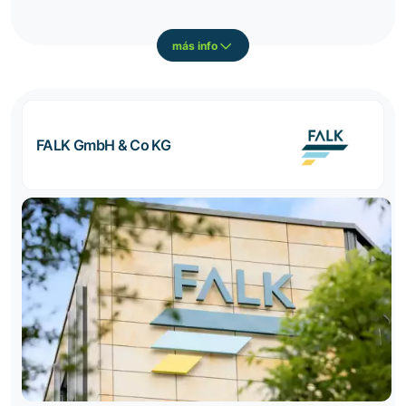
más info
FALK GmbH & Co KG