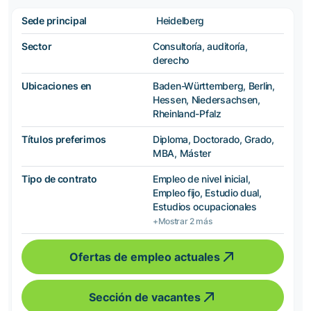
Sede principal
Heidelberg
Sector
Consultoría, auditoría,
derecho
Ubicaciones en
Baden-Württemberg, Berlin,
Hessen, Niedersachsen,
Rheinland-Pfalz
Títulos preferimos
Diploma, Doctorado, Grado,
MBA, Máster
Tipo de contrato
Empleo de nivel inicial,
Empleo fijo, Estudio dual,
Estudios ocupacionales
+Mostrar 2 más
Ofertas de empleo actuales
Sección de vacantes