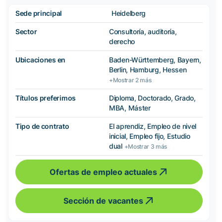
Sede principal
Heidelberg
Sector
Consultoría, auditoría,
derecho
Ubicaciones en
Baden-Württemberg, Bayern,
Berlin, Hamburg, Hessen
+Mostrar 2 más
Títulos preferimos
Diploma, Doctorado, Grado,
MBA, Máster
Tipo de contrato
El aprendiz, Empleo de nivel
inicial, Empleo fijo, Estudio
dual
+Mostrar 3 más
Ofertas de empleo actuales
Sección de vacantes