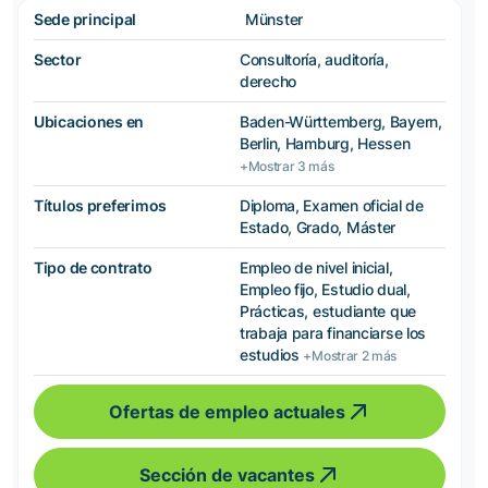
Sede principal
Münster
Sector
Consultoría, auditoría,
derecho
Ubicaciones en
Baden-Württemberg, Bayern,
Berlin, Hamburg, Hessen
+Mostrar 3 más
Títulos preferimos
Diploma, Examen oficial de
Estado, Grado, Máster
Tipo de contrato
Empleo de nivel inicial,
Empleo fijo, Estudio dual,
Prácticas, estudiante que
trabaja para financiarse los
estudios
+Mostrar 2 más
Ofertas de empleo actuales
Sección de vacantes