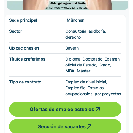
Sede principal
München
Sector
Consultoría, auditoría,
derecho
Ubicaciones en
Bayern
Títulos preferimos
Diploma, Doctorado, Examen
oficial de Estado, Grado,
MBA, Máster
Tipo de contrato
Empleo de nivel inicial,
Empleo fijo, Estudios
ocupacionales, por proyectos
Ofertas de empleo actuales
Sección de vacantes