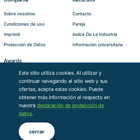
Sobre nosotros
Contacto
Condiciones de uso
Pareja
Imprimir
índice De La Industria
Protección de Datos
Información universitaria
Awards
Este sitio utiliza cookies. Al utilizar y
continuar navegando el sitio web y sus
ofertas, acepta estas cookies. Puede
obtener más información al respecto en
nuestra
declaración de protección de
datos
.
Copyright © 2014 - 2026
Troy Verlags- und Werbungsgesellschaft mbH
.
cerrar
Alle Rechte vorbehalten.