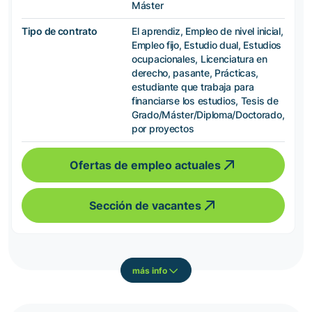
Máster
Tipo de contrato
El aprendiz, Empleo de nivel inicial,
Empleo fijo, Estudio dual, Estudios
ocupacionales, Licenciatura en
derecho, pasante, Prácticas,
estudiante que trabaja para
financiarse los estudios, Tesis de
Grado/Máster/Diploma/Doctorado,
por proyectos
Ofertas de empleo actuales
Sección de vacantes
más info