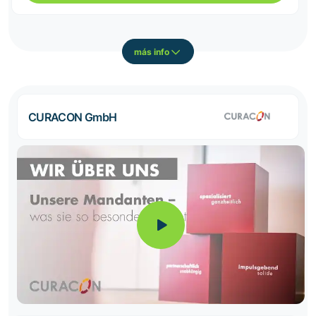
más info
CURACON GmbH