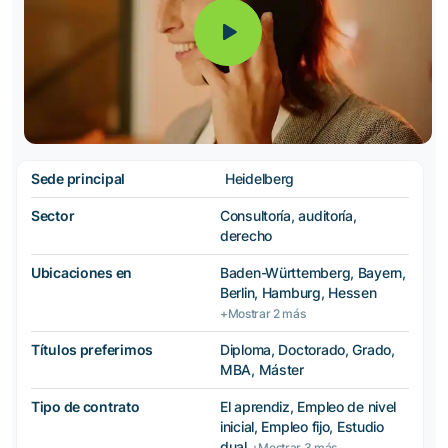
Sede principal
Heidelberg
Sector
Consultoría, auditoría,
derecho
Ubicaciones en
Baden-Württemberg, Bayern,
Berlin, Hamburg, Hessen
+Mostrar 2 más
Títulos preferimos
Diploma, Doctorado, Grado,
MBA, Máster
Tipo de contrato
El aprendiz, Empleo de nivel
inicial, Empleo fijo, Estudio
dual
+Mostrar 3 más