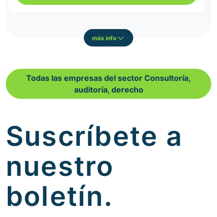
más info
Todas las empresas del sector Consultoría,
auditoría, derecho
Suscríbete a
nuestro
boletín.