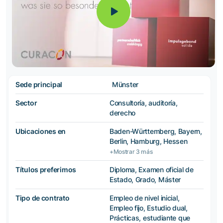
Sede principal
Münster
Sector
Consultoría, auditoría,
derecho
Ubicaciones en
Baden-Württemberg, Bayern,
Berlin, Hamburg, Hessen
+Mostrar 3 más
Títulos preferimos
Diploma, Examen oficial de
Estado, Grado, Máster
Tipo de contrato
Empleo de nivel inicial,
Empleo fijo, Estudio dual,
Prácticas, estudiante que