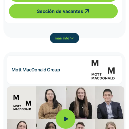
Sección de vacantes
más info
Mott MacDonald Group