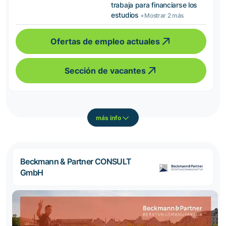
trabaja para financiarse los
estudios
+Mostrar 2 más
Ofertas de empleo actuales
Sección de vacantes
más info
Beckmann & Partner CONSULT
GmbH