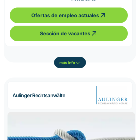
Ofertas de empleo actuales
Sección de vacantes
más info
Aulinger Rechtsanwälte