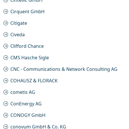
Cintellic GmbH
Cirquent GmbH
Citigate
Civeda
Clifford Chance
CMS Hasche Sigle
CNC - Communications & Network Consulting AG
COHAUSZ & FLORACK
cometis AG
ConEnergy AG
CONOGY GmbH
conovum GmbH & Co. KG