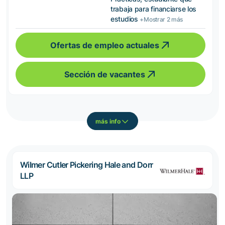
trabaja para financiarse los
estudios
+Mostrar 2 más
Ofertas de empleo actuales
Sección de vacantes
más info
Wilmer Cutler Pickering Hale and Dorr
LLP