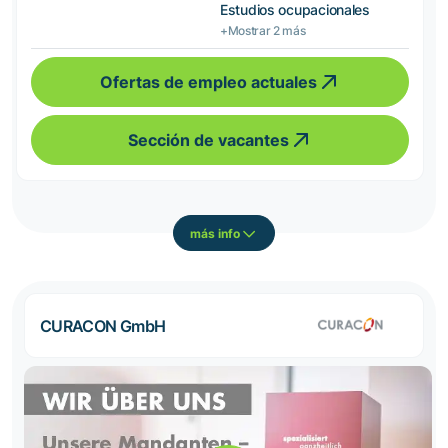
Estudios ocupacionales
+Mostrar 2 más
Ofertas de empleo actuales
Sección de vacantes
más info
CURACON GmbH