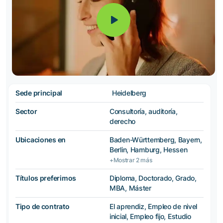
Sede principal
Heidelberg
Sector
Consultoría, auditoría,
derecho
Ubicaciones en
Baden-Württemberg, Bayern,
Berlin, Hamburg, Hessen
+Mostrar 2 más
Títulos preferimos
Diploma, Doctorado, Grado,
MBA, Máster
Tipo de contrato
El aprendiz, Empleo de nivel
inicial, Empleo fijo, Estudio