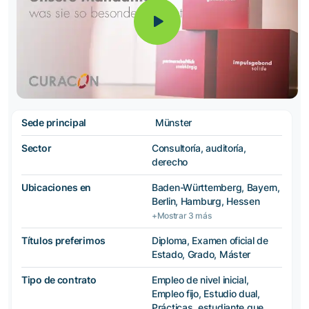
Sede principal
Münster
Sector
Consultoría, auditoría,
derecho
Ubicaciones en
Baden-Württemberg, Bayern,
Berlin, Hamburg, Hessen
+Mostrar 3 más
Títulos preferimos
Diploma, Examen oficial de
Estado, Grado, Máster
Tipo de contrato
Empleo de nivel inicial,
Empleo fijo, Estudio dual,
Prácticas, estudiante que