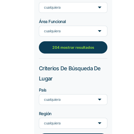
cualquiera
Área Funcional
cualquiera
204 mostrar resultados
Criterios De Búsqueda De
Lugar
País
cualquiera
Región
cualquiera