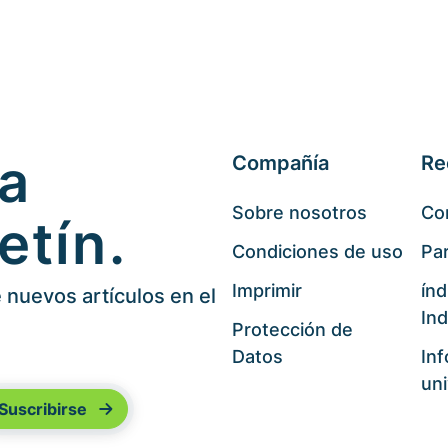
 a
Compañía
Re
Sobre nosotros
Co
etín.
Condiciones de uso
Par
Imprimir
índ
nuevos artículos en el
Ind
Protección de
Datos
In
uni