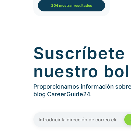
204 mostrar resultados
Suscríbete
nuestro bol
Proporcionamos información sobre 
blog CareerGuide24.