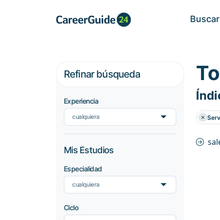
Buscar
To
Refinar búsqueda
Índi
Experiencia
cualquiera
Serv
sa
Mis Estudios
Especialidad
cualquiera
Ciclo