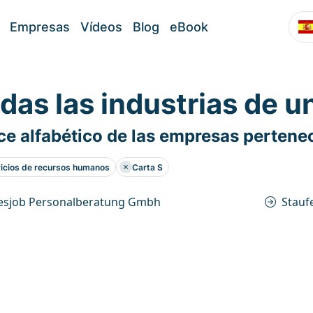
Empresas
Vídeos
Blog
eBook
das las industrias de u
ce alfabético de las empresas pertenec
icios de recursos humanos
Carta S
lesjob Personalberatung Gmbh
Stauf