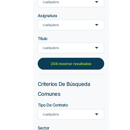
cualquiera
Asignatura
cualquiera
Título
cualquiera
204 mostrar resultados
Criterios De Búsqueda
Comunes
Tipo De Contrato
cualquiera
Sector