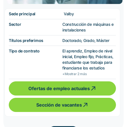
Sede principal
Valby
Sector
Construcción de máquinas e
instalaciones
Títulos preferimos
Doctorado, Grado, Máster
Tipo de contrato
El aprendiz, Empleo de nivel
inicial, Empleo fijo, Prácticas,
estudiante que trabaja para
financiarse los estudios
+Mostrar 2 más
Ofertas de empleo actuales
Sección de vacantes