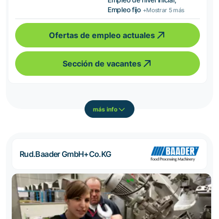
Empleo fijo
+Mostrar 5 más
Ofertas de empleo actuales
Sección de vacantes
más info
Rud.Baader GmbH+Co.KG