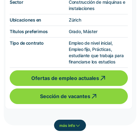
Sector
Construcción de máquinas e
instalaciones
Ubicaciones en
Zürich
Títulos preferimos
Grado, Máster
Tipo de contrato
Empleo de nivel inicial,
Empleo fijo, Prácticas,
estudiante que trabaja para
financiarse los estudios
Ofertas de empleo actuales
Sección de vacantes
más info