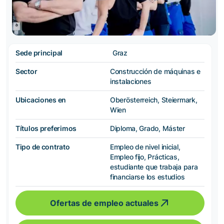
Sede principal
Graz
Sector
Construcción de máquinas e
instalaciones
Ubicaciones en
Oberösterreich, Steiermark,
Wien
Títulos preferimos
Diploma, Grado, Máster
Tipo de contrato
Empleo de nivel inicial,
Empleo fijo, Prácticas,
estudiante que trabaja para
financiarse los estudios
Ofertas de empleo actuales