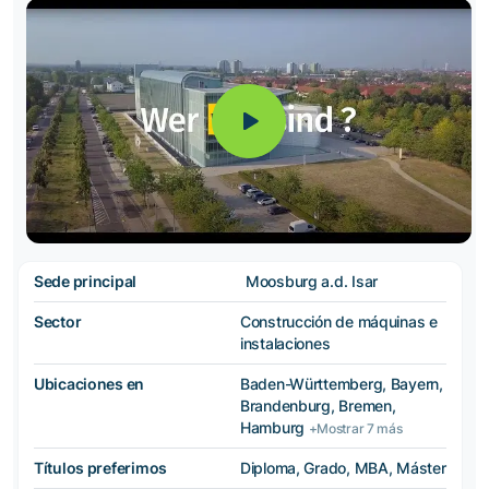
Sede principal
Moosburg a.d. Isar
Sector
Construcción de máquinas e
instalaciones
Ubicaciones en
Baden-Württemberg, Bayern,
Brandenburg, Bremen,
Hamburg
+Mostrar 7 más
Títulos preferimos
Diploma, Grado, MBA, Máster