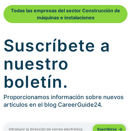
Todas las empresas del sector Construcción de
máquinas e instalaciones
Suscríbete a
nuestro
boletín.
Proporcionamos información sobre nuevos
artículos en el blog CareerGuide24.