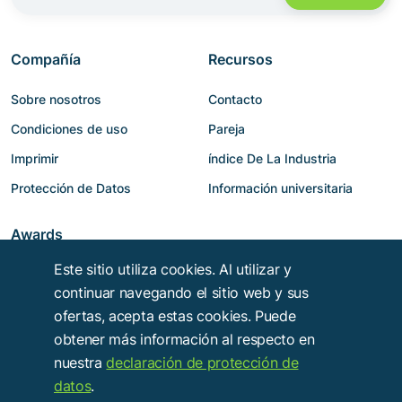
Compañía
Recursos
Sobre nosotros
Contacto
Condiciones de uso
Pareja
Imprimir
índice De La Industria
Protección de Datos
Información universitaria
Awards
Este sitio utiliza cookies. Al utilizar y
continuar navegando el sitio web y sus
ofertas, acepta estas cookies. Puede
obtener más información al respecto en
nuestra
declaración de protección de
datos
.