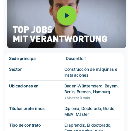
Sede principal
Düsseldorf
Sector
Construcción de máquinas e
instalaciones
Ubicaciones en
Baden-Württemberg, Bayern,
Berlin, Bremen, Hamburg
+Mostrar 9 más
Títulos preferimos
Diploma, Doctorado, Grado,
MBA, Máster
Tipo de contrato
El aprendiz, El doctorado,
Empleo de nivel inicial,