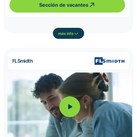
Sección de vacantes
más info
FLSmidth