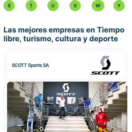
S
T
U
V
W
Y
Las mejores empresas en Tiempo
libre, turismo, cultura y deporte
SCOTT Sports SA