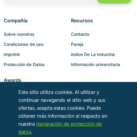
Compañía
Recursos
Sobre nosotros
Contacto
Condiciones de uso
Pareja
Imprimir
índice De La Industria
Protección de Datos
Información universitaria
Awards
Este sitio utiliza cookies. Al utilizar y
continuar navegando el sitio web y sus
ofertas, acepta estas cookies. Puede
obtener más información al respecto en
nuestra
declaración de protección de
datos
.