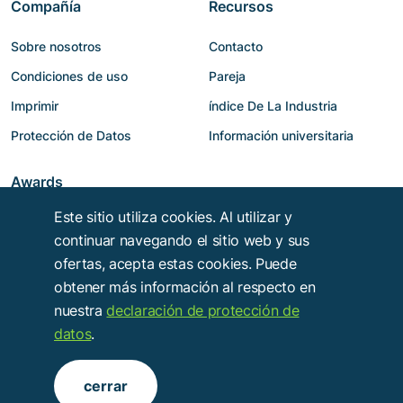
Compañía
Recursos
Sobre nosotros
Contacto
Condiciones de uso
Pareja
Imprimir
índice De La Industria
Protección de Datos
Información universitaria
Awards
Este sitio utiliza cookies. Al utilizar y
continuar navegando el sitio web y sus
ofertas, acepta estas cookies. Puede
obtener más información al respecto en
nuestra
declaración de protección de
datos
.
Copyright © 2014 - 2026
Troy Verlags- und Werbungsgesellschaft mbH
.
cerrar
Alle Rechte vorbehalten.