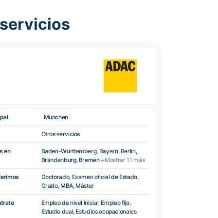
servicios
pal
München
Otros servicios
s en
Baden-Württemberg, Bayern, Berlin,
Brandenburg, Bremen
+Mostrar 11 más
ferimos
Doctorado, Examen oficial de Estado,
Grado, MBA, Máster
ntrato
Empleo de nivel inicial, Empleo fijo,
Estudio dual, Estudios ocupacionales