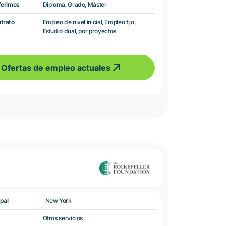
ferimos
Diploma, Grado, Máster
ntrato
Empleo de nivel inicial, Empleo fijo,
Estudio dual, por proyectos
Ofertas de empleo actuales
pal
New York
Otros servicios