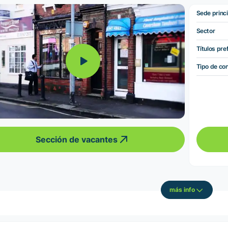
Sede princi
Sector
Títulos pre
Tipo de co
Sección de vacantes
más info