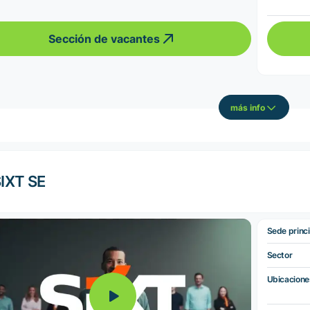
Sección de vacantes
más info
IXT SE
Sede princi
Sector
Ubicacione