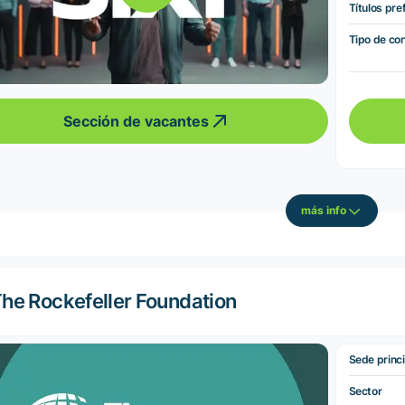
Títulos pre
Tipo de co
Sección de vacantes
más info
he Rockefeller Foundation
Sede princi
Sector