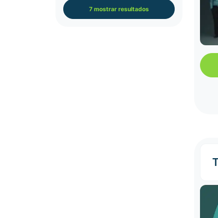
7 mostrar resultados
T