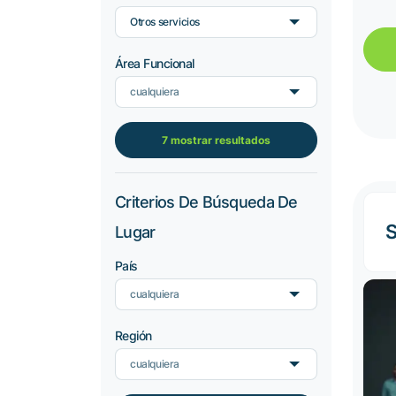
Otros servicios
Área Funcional
cualquiera
7 mostrar resultados
Criterios De Búsqueda De
S
Lugar
País
cualquiera
Región
cualquiera