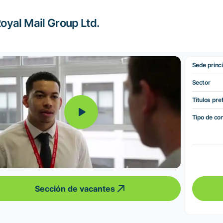
oyal Mail Group Ltd.
Sede princi
Sector
Títulos pre
Tipo de co
Sección de vacantes