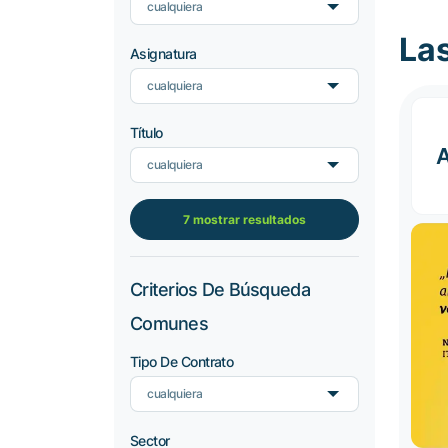
cualquiera
La
Asignatura
cualquiera
Título
cualquiera
7 mostrar resultados
Criterios De Búsqueda
Comunes
Tipo De Contrato
cualquiera
Sector