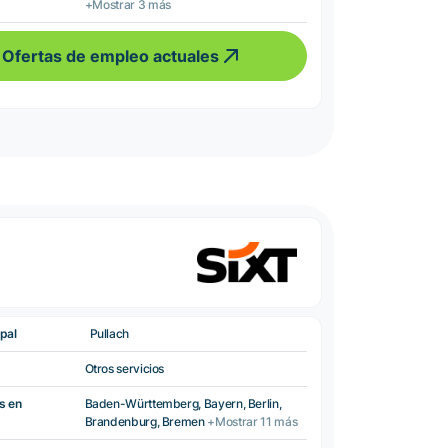
+Mostrar 3 más
Ofertas de empleo actuales
pal
Pullach
Otros servicios
s en
Baden-Württemberg, Bayern, Berlin,
Brandenburg, Bremen
+Mostrar 11 más