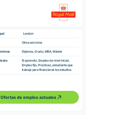
pal
London
Otros servicios
ferimos
Diploma, Grado, MBA, Máster
ntrato
El aprendiz, Empleo de nivel inicial,
Empleo fijo, Prácticas, estudiante que
trabaja para financiarse los estudios
Ofertas de empleo actuales