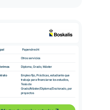
pal
Papendrecht
Otros servicios
ferimos
Diploma, Grado, Máster
ntrato
Empleo fijo, Prácticas, estudiante que
trabaja para financiarse los estudios,
Tesis de
Grado/Máster/Diploma/Doctorado, por
proyectos