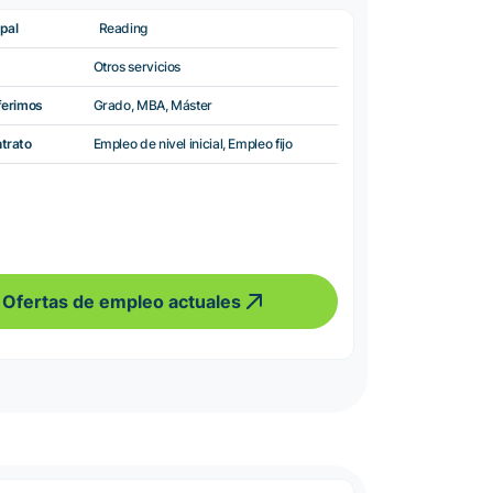
pal
Reading
Otros servicios
ferimos
Grado, MBA, Máster
ntrato
Empleo de nivel inicial, Empleo fijo
Ofertas de empleo actuales