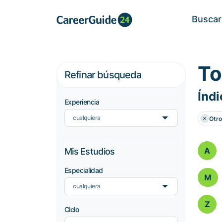
Buscar
To
Refinar búsqueda
Índi
Experiencia
cualquiera
Otro
A
Mis Estudios
Especialidad
M
cualquiera
Z
Ciclo