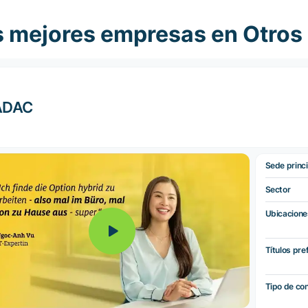
s mejores empresas en Otros 
ADAC
Sede princi
Sector
Ubicacione
Títulos pre
Tipo de co