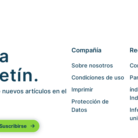
 a
Compañía
Re
Sobre nosotros
Co
etín.
Condiciones de uso
Par
Imprimir
índ
nuevos artículos en el
Ind
Protección de
Datos
In
uni