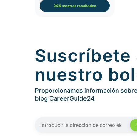
204 mostrar resultados
Suscríbete
nuestro bol
Proporcionamos información sobre 
blog CareerGuide24.