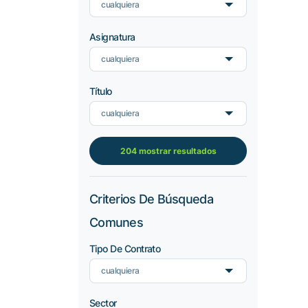
cualquiera
Asignatura
cualquiera
Título
cualquiera
204 mostrar resultados
Criterios De Búsqueda
Comunes
Tipo De Contrato
cualquiera
Sector