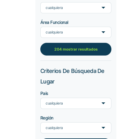
cualquiera
Área Funcional
cualquiera
204 mostrar resultados
Criterios De Búsqueda De
Lugar
País
cualquiera
Región
cualquiera