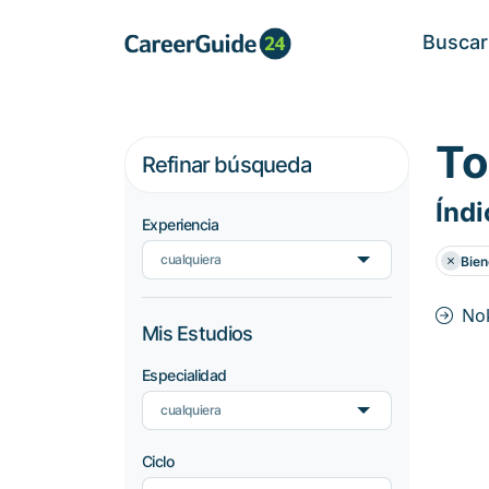
Buscar
To
Refinar búsqueda
Índi
Experiencia
cualquiera
Bien
No
Mis Estudios
Especialidad
cualquiera
Ciclo