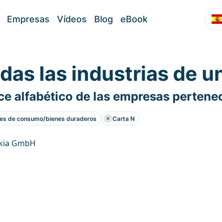
Empresas
Vídeos
Blog
eBook
das las industrias de u
ce alfabético de las empresas pertenec
es de consumo/bienes duraderos
Carta N
kia GmbH