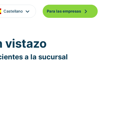
Castellano
Para las empresas
n vistazo
ientes a la sucursal