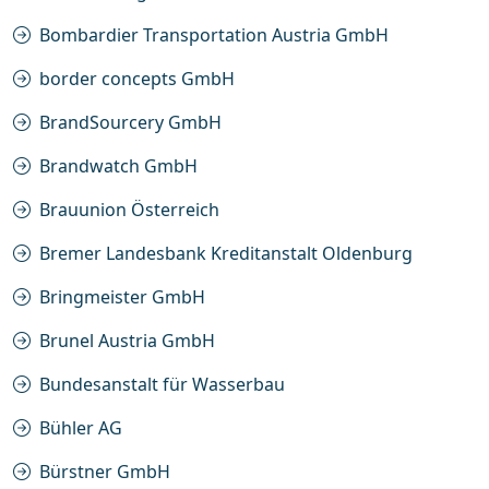
Bombardier Transportation Austria GmbH
border concepts GmbH
BrandSourcery GmbH
Brandwatch GmbH
Brauunion Österreich
Bremer Landesbank Kreditanstalt Oldenburg
Bringmeister GmbH
Brunel Austria GmbH
Bundesanstalt für Wasserbau
Bühler AG
Bürstner GmbH