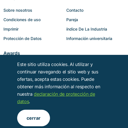
Sobre nosotros
Contacto
Condiciones de uso
Pareja
Imprimir
índice De La Industria
Protección de Datos
Información universitaria
Awards
Este sitio utiliza cookies. Al utilizar y
continuar navegando el sitio web y sus
ofertas, acepta estas cookies. Puede
obtener más información al respecto en
nuestra
declaración de protección de
datos
.
Copyright © 2014 - 2026
Troy Verlags- und Werbungsgesellschaft mbH
.
cerrar
Alle Rechte vorbehalten.