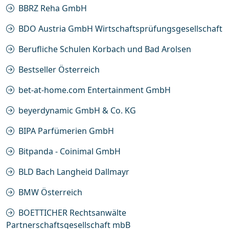
BBRZ Reha GmbH
BDO Austria GmbH Wirtschaftsprüfungsgesellschaft
Berufliche Schulen Korbach und Bad Arolsen
Bestseller Österreich
bet-at-home.com Entertainment GmbH
beyerdynamic GmbH & Co. KG
BIPA Parfümerien GmbH
Bitpanda - Coinimal GmbH
BLD Bach Langheid Dallmayr
BMW Österreich
BOETTICHER Rechtsanwälte
Partnerschaftsgesellschaft mbB