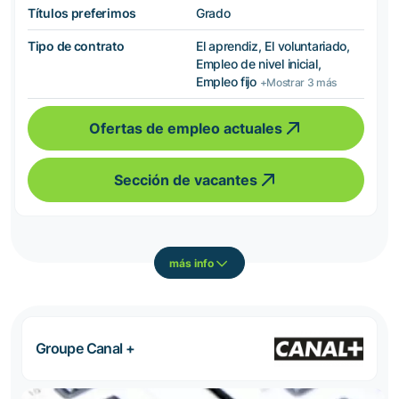
Títulos preferimos
Grado
Tipo de contrato
El aprendiz, El voluntariado,
Empleo de nivel inicial,
Empleo fijo
+Mostrar 3 más
Ofertas de empleo actuales
Sección de vacantes
más info
Groupe Canal +