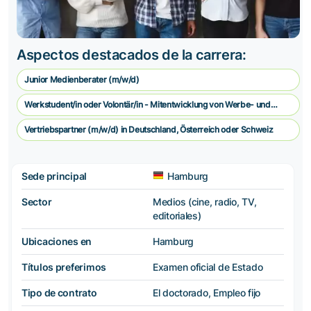
Aspectos destacados de la carrera:
Junior Medienberater (m/w/d)
Werkstudent/in oder Volontär/in - Mitentwicklung von Werbe- und
Vermarkungskonzepten
Vertriebspartner (m/w/d) in Deutschland, Österreich oder Schweiz
Sede principal
Hamburg
Sector
Medios (cine, radio, TV,
editoriales)
Ubicaciones en
Hamburg
Títulos preferimos
Examen oficial de Estado
Tipo de contrato
El doctorado, Empleo fijo