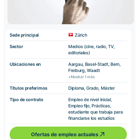
Sede principal
Zürich
Sector
Medios (cine, radio, TV,
editoriales)
Ubicaciones en
Aargau, Basel-Stadt, Bern,
Freiburg, Waadt
+Mostrar 1 más
Títulos preferimos
Diploma, Grado, Máster
Tipo de contrato
Empleo de nivel inicial,
Empleo fijo, Prácticas,
estudiante que trabaja para
financiarse los estudios
Ofertas de empleo actuales