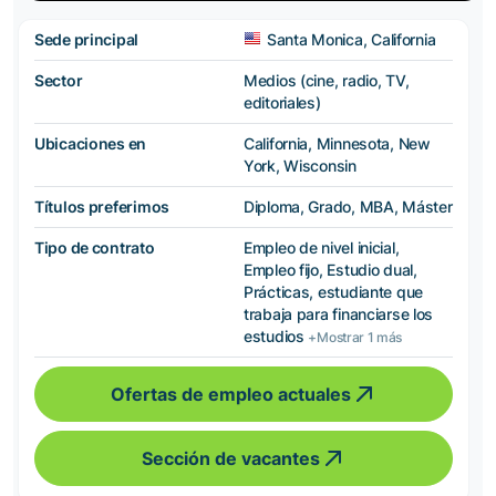
Sede principal
Santa Monica, California
Sector
Medios (cine, radio, TV,
editoriales)
Ubicaciones en
California, Minnesota, New
York, Wisconsin
Títulos preferimos
Diploma, Grado, MBA, Máster
Tipo de contrato
Empleo de nivel inicial,
Empleo fijo, Estudio dual,
Prácticas, estudiante que
trabaja para financiarse los
estudios
+Mostrar 1 más
Ofertas de empleo actuales
Sección de vacantes