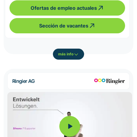
Ofertas de empleo actuales
Sección de vacantes
más info
Ringier AG