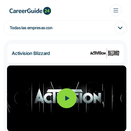
Todas las empresas con
Activision Blizzard