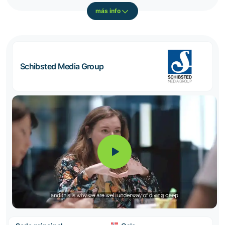
más info
Schibsted Media Group