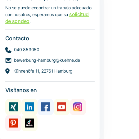
No se puede encontrar un trabajo adecuado
solicitud
con nosotros, esperamos que su
de sondeo
.
Contacto
040 853050
bewerbung-hamburg@kuehne.de
Kühnehöfe 11, 22761 Hamburg
Visítanos en