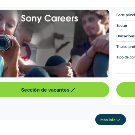
Sede princi
Sector
Ubicacione
Títulos pre
Tipo de co
Sección de vacantes
más info