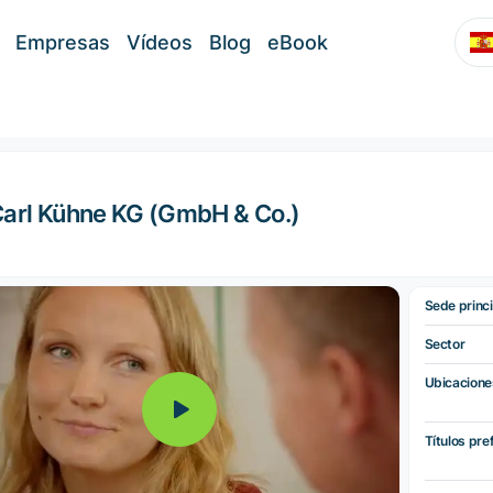
Empresas
Vídeos
Blog
eBook
arl Kühne KG (GmbH & Co.)
Sede princi
Sector
Ubicacione
Títulos pre