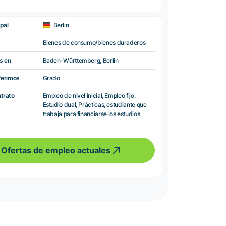
pal
Berlin
Bienes de consumo/bienes duraderos
s en
Baden-Württemberg, Berlin
ferimos
Grado
ntrato
Empleo de nivel inicial, Empleo fijo,
Estudio dual, Prácticas, estudiante que
trabaja para financiarse los estudios
Ofertas de empleo actuales