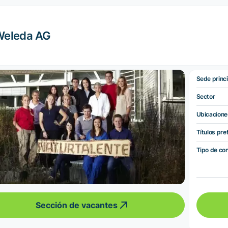
Weleda AG
Sede princi
Sector
Ubicacione
Títulos pre
Tipo de co
Sección de vacantes