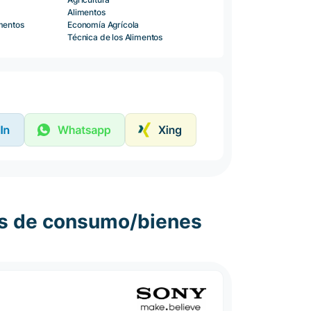
Alimentos
imentos
Economía Agrícola
Técnica de los Alimentos
es de consumo/bienes