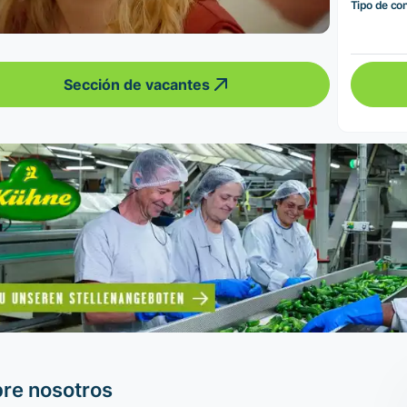
Tipo de co
Sección de vacantes
re nosotros