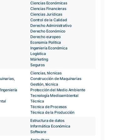
Ciencias Económicas
Ciencias Financieras
Ciencias Jurídicas
Control de la Calidad
Derecho Administrativo
Derecho Económico
Derecho europeo
Economía Política
Ingeniería Económica
Logística
Márketing
Seguros
Ciencias, técnicas
inarias,
Construcción de Maquinarias
Gestión, técnica
Ingeniería
Protección del Medio Ambiente
Tecnología Medioambiental
tal
Técnica
Técnica de Procesos
Técnica de la Producción
Estructura de datos
Informática Económica
Software
Agricultura