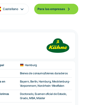
Castellano
Para las empresas
pal
Hamburg
Bienes de consumo/bienes duraderos
s en
Bayern, Berlin, Hamburg, Mecklenburg-
Vorpommern, Nordrhein-Westfalen
ferimos
Doctorado, Examen oficial de Estado,
Grado, MBA, Máster