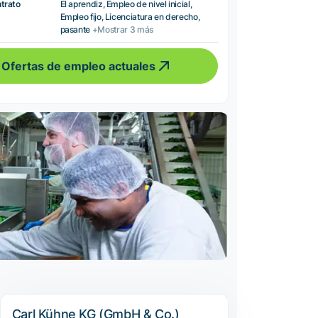
ntrato
El aprendiz, Empleo de nivel inicial,
Empleo fijo, Licenciatura en derecho,
pasante
+Mostrar 3 más
Ofertas de empleo actuales
Carl Kühne KG (GmbH & Co.)