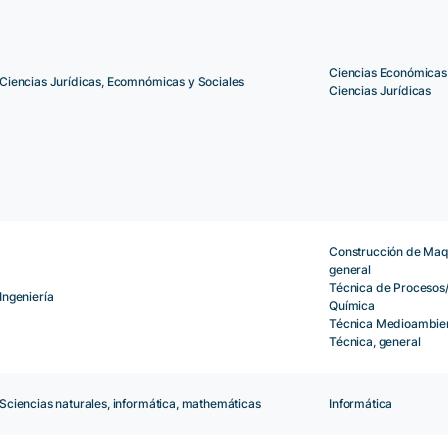
Ciencias Económicas
Ciencias Jurídicas, Ecomnómicas y Sociales
Ciencias Jurídicas
Construcción de Maqu
general
Técnica de Procesos/
Ingeniería
Química
Técnica Medioambien
Técnica, general
Sciencias naturales, informática, mathemáticas
Informática