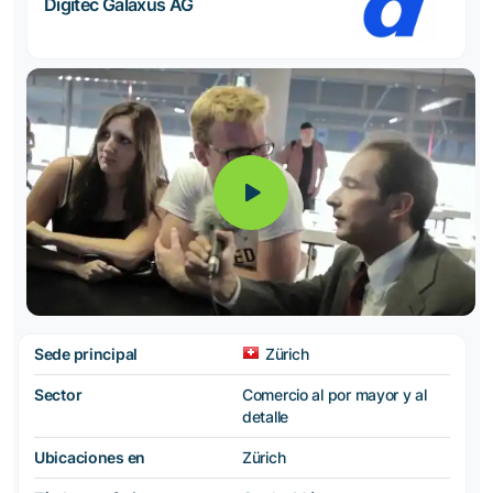
Digitec Galaxus AG
Sede principal
Zürich
Sector
Comercio al por mayor y al
detalle
Ubicaciones en
Zürich