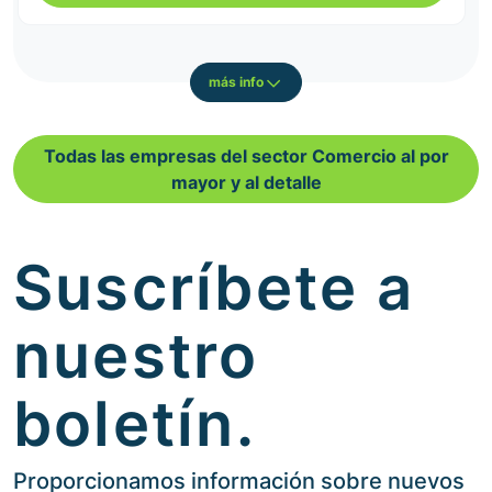
más info
Todas las empresas del sector Comercio al por
mayor y al detalle
Suscríbete a
nuestro
boletín.
Proporcionamos información sobre nuevos