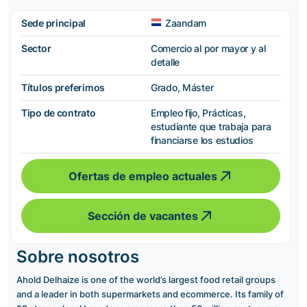
Sede principal
Zaandam
Sector
Comercio al por mayor y al
detalle
Títulos preferimos
Grado, Máster
Tipo de contrato
Empleo fijo, Prácticas,
estudiante que trabaja para
financiarse los estudios
Ofertas de empleo actuales
Sección de vacantes
Sobre nosotros
Ahold Delhaize is one of the world’s largest food retail groups
and a leader in both supermarkets and ecommerce. Its family of