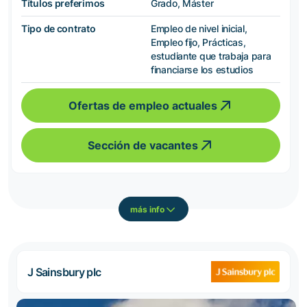
Títulos preferimos
Grado, Máster
Tipo de contrato
Empleo de nivel inicial,
Empleo fijo, Prácticas,
estudiante que trabaja para
financiarse los estudios
Ofertas de empleo actuales
Sección de vacantes
más info
J Sainsbury plc