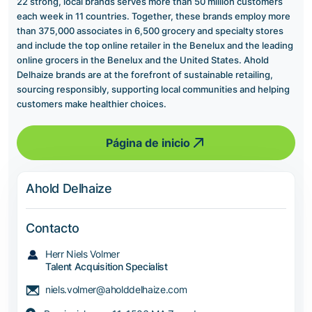
22 strong, local brands serves more than 50 million customers
each week in 11 countries. Together, these brands employ more
than 375,000 associates in 6,500 grocery and specialty stores
and include the top online retailer in the Benelux and the leading
online grocers in the Benelux and the United States. Ahold
Delhaize brands are at the forefront of sustainable retailing,
sourcing responsibly, supporting local communities and helping
customers make healthier choices.
Página de inicio
Ahold Delhaize
Contacto
Herr Niels Volmer
Talent Acquisition Specialist
niels.volmer@aholddelhaize.com