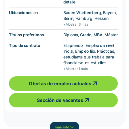
detalle
Ubicaciones en
Baden-Württemberg, Bayern,
Berlin, Hamburg, Hessen
+Mostrar 3 más
Títulos preferimos
Diploma, Grado, MBA, Máster
Tipo de contrato
El aprendiz, Empleo de nivel
inicial, Empleo fijo, Prácticas,
estudiante que trabaja para
financiarse los estudios
+Mostrar 1 más
Ofertas de empleo actuales
Sección de vacantes
más info