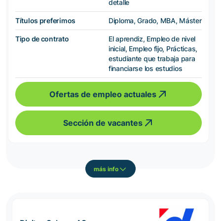
detalle
Títulos preferimos
Diploma, Grado, MBA, Máster
Tipo de contrato
El aprendiz, Empleo de nivel
inicial, Empleo fijo, Prácticas,
estudiante que trabaja para
financiarse los estudios
Ofertas de empleo actuales
Sección de vacantes
más info