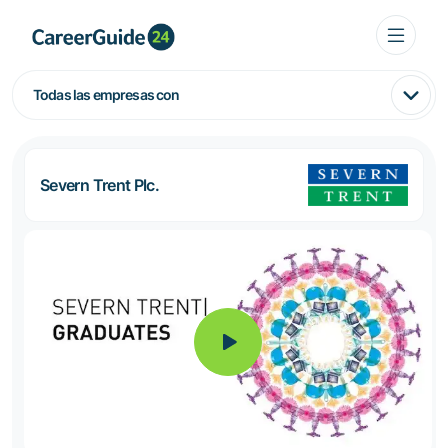
Todas las empresas con
Severn Trent Plc.