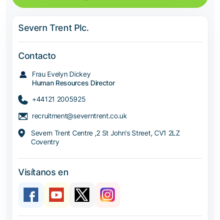
Severn Trent Plc.
Contacto
Frau Evelyn Dickey
Human Resources Director
+44121 2005925
recruitment@severntrent.co.uk
Severn Trent Centre ,2 St John's Street, CV1 2LZ
Coventry
Visítanos en