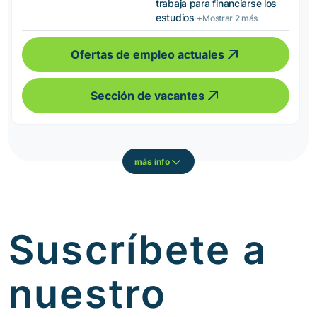
trabaja para financiarse los
estudios
+Mostrar 2 más
Ofertas de empleo actuales
Sección de vacantes
más info
Suscríbete a
nuestro