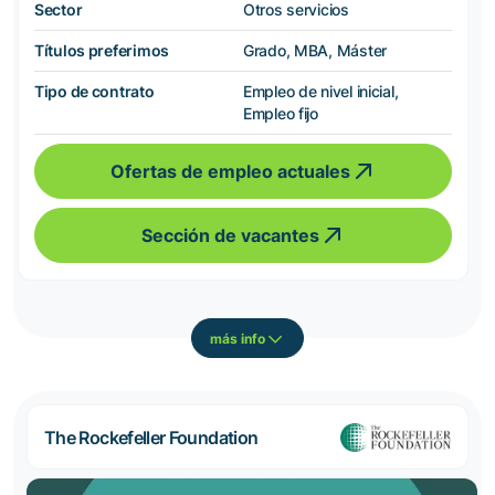
Sector
Otros servicios
Títulos preferimos
Grado, MBA, Máster
Tipo de contrato
Empleo de nivel inicial,
Empleo fijo
Ofertas de empleo actuales
Sección de vacantes
más info
The Rockefeller Foundation