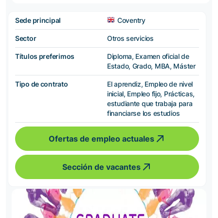
Sede principal
Coventry
Sector
Otros servicios
Títulos preferimos
Diploma, Examen oficial de
Estado, Grado, MBA, Máster
Tipo de contrato
El aprendiz, Empleo de nivel
inicial, Empleo fijo, Prácticas,
estudiante que trabaja para
financiarse los estudios
Ofertas de empleo actuales
Sección de vacantes