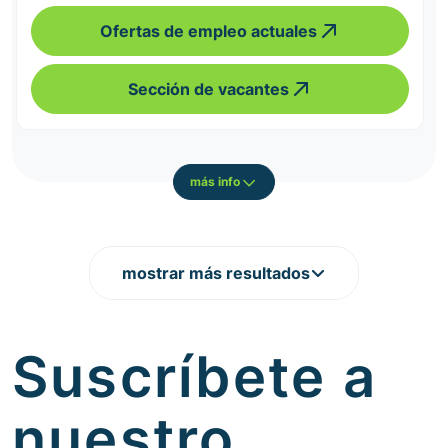
Ofertas de empleo actuales
Sección de vacantes
más info
mostrar más resultados
Suscríbete a
nuestro