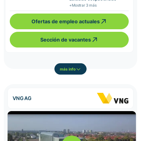
+Mostrar 3 más
Ofertas de empleo actuales
Sección de vacantes
más info
VNG AG