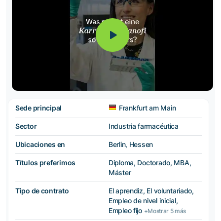
Sede principal
Frankfurt am Main
Sector
Industria farmacéutica
Ubicaciones en
Berlin, Hessen
Títulos preferimos
Diploma, Doctorado, MBA,
Máster
Tipo de contrato
El aprendiz, El voluntariado,
Empleo de nivel inicial,
Empleo fijo
+Mostrar 5 más