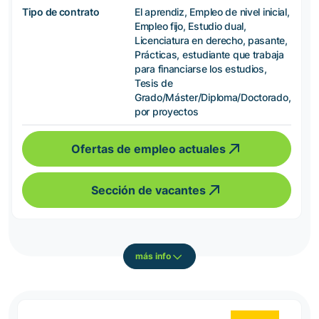
Tipo de contrato
El aprendiz, Empleo de nivel inicial,
Empleo fijo, Estudio dual,
Licenciatura en derecho, pasante,
Prácticas, estudiante que trabaja
para financiarse los estudios,
Tesis de
Grado/Máster/Diploma/Doctorado,
por proyectos
Ofertas de empleo actuales
Sección de vacantes
más info