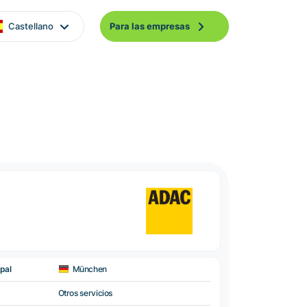
Castellano
Para las empresas
pal
München
Otros servicios