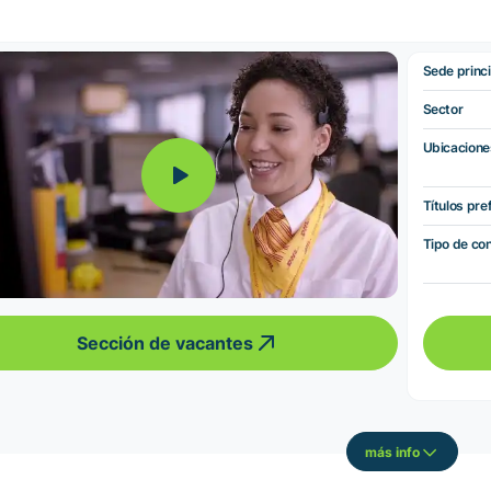
Sede princi
Sector
Ubicacione
Títulos pre
Tipo de co
Sección de vacantes
más info