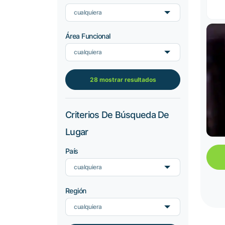
cualquiera
Área Funcional
cualquiera
28 mostrar resultados
Criterios De Búsqueda De
Lugar
País
cualquiera
Región
cualquiera