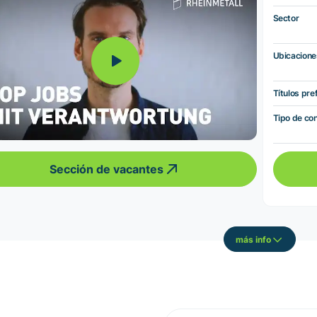
Sector
Ubicacione
Títulos pre
Tipo de co
Sección de vacantes
más info