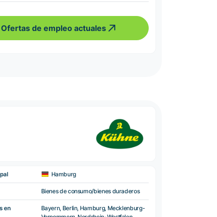
Ofertas de empleo actuales
pal
Hamburg
Bienes de consumo/bienes duraderos
s en
Bayern, Berlin, Hamburg, Mecklenburg-
Vorpommern, Nordrhein-Westfalen