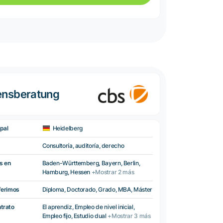
ensberatung
pal
Heidelberg
Consultoría, auditoría, derecho
s en
Baden-Württemberg, Bayern, Berlin,
Hamburg, Hessen
+Mostrar 2 más
ferimos
Diploma, Doctorado, Grado, MBA, Máster
ntrato
El aprendiz, Empleo de nivel inicial,
Empleo fijo, Estudio dual
+Mostrar 3 más