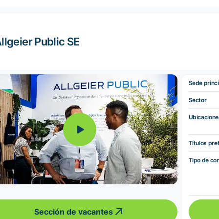
llgeier Public SE
Sede princi
Sector
Ubicacione
Títulos pre
Tipo de co
Sección de vacantes