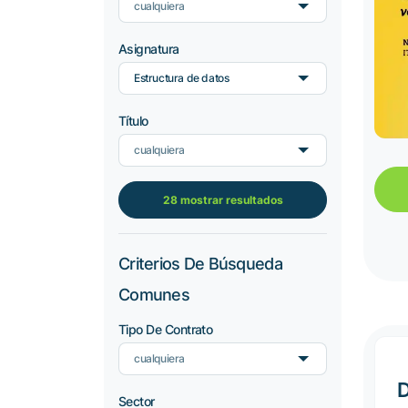
cualquiera
Asignatura
Estructura de datos
Título
cualquiera
28 mostrar resultados
Criterios De Búsqueda
Comunes
Tipo De Contrato
cualquiera
D
Sector