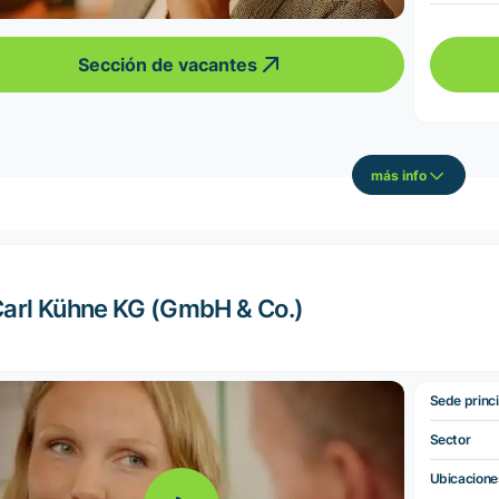
Sección de vacantes
más info
arl Kühne KG (GmbH & Co.)
Sede princi
Sector
Ubicacione