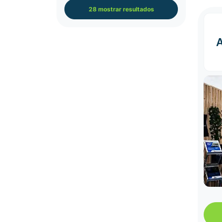
28 mostrar resultados
A