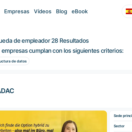
Empresas
Vídeos
Blog
eBook
ueda de empleador
28 Resultados
 empresas cumplan con los siguientes criterios:
uctura de datos
ADAC
Sede princi
Sector