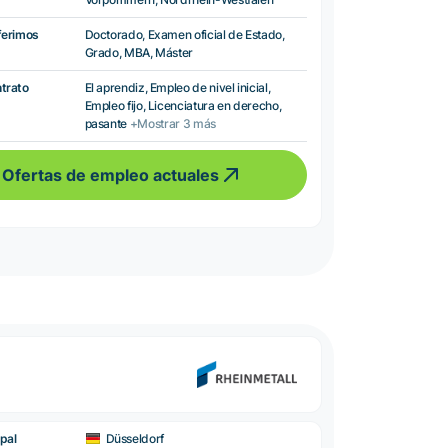
ferimos
Doctorado, Examen oficial de Estado,
Grado, MBA, Máster
ntrato
El aprendiz, Empleo de nivel inicial,
Empleo fijo, Licenciatura en derecho,
pasante
+Mostrar 3 más
Ofertas de empleo actuales
pal
Düsseldorf