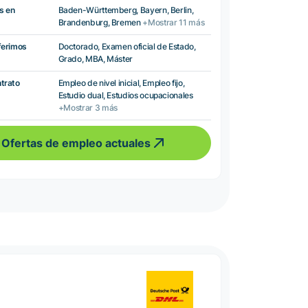
s en
Baden-Württemberg, Bayern, Berlin,
Brandenburg, Bremen
+Mostrar 11 más
ferimos
Doctorado, Examen oficial de Estado,
Grado, MBA, Máster
ntrato
Empleo de nivel inicial, Empleo fijo,
Estudio dual, Estudios ocupacionales
+Mostrar 3 más
Ofertas de empleo actuales