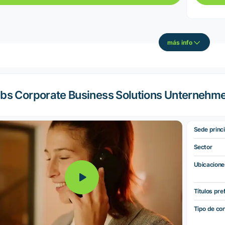
más info
bs Corporate Business Solutions Unternehm
Sede princi
Sector
Ubicacione
Títulos pre
Tipo de co