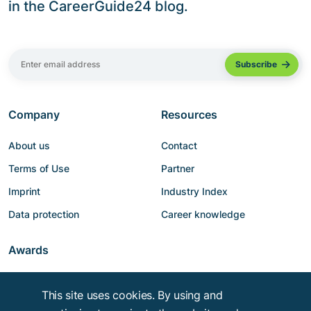
in the CareerGuide24 blog.
Company
Resources
About us
Contact
Terms of Use
Partner
Imprint
Industry Index
Data protection
Career knowledge
Awards
This site uses cookies. By using and